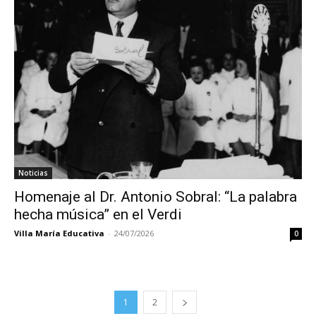
Noticias
Homenaje al Dr. Antonio Sobral: “La palabra
hecha música” en el Verdi
Villa María Educativa
-
24/07/2026
0
1
2