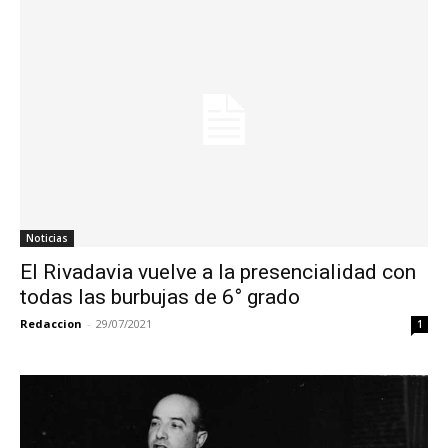
Noticias
El Rivadavia vuelve a la presencialidad con
todas las burbujas de 6° grado
Redaccion
-
29/07/2021
1