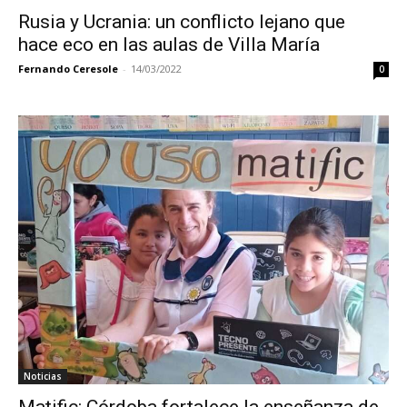
Rusia y Ucrania: un conflicto lejano que
hace eco en las aulas de Villa María
Fernando Ceresole
-
14/03/2022
0
Noticias
Matific: Córdoba fortalece la enseñanza de