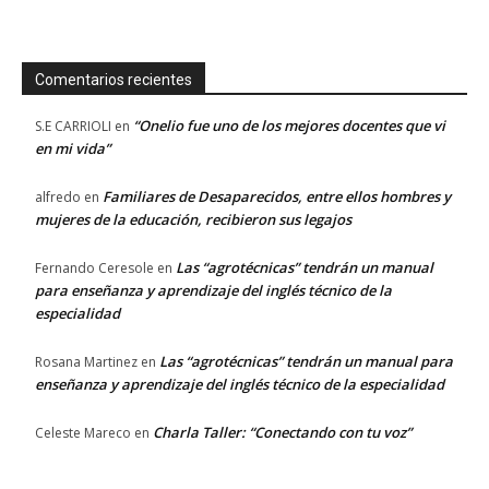
Comentarios recientes
“Onelio fue uno de los mejores docentes que vi
S.E CARRIOLI
en
en mi vida”
Familiares de Desaparecidos, entre ellos hombres y
alfredo
en
mujeres de la educación, recibieron sus legajos
Las “agrotécnicas” tendrán un manual
Fernando Ceresole
en
para enseñanza y aprendizaje del inglés técnico de la
especialidad
Las “agrotécnicas” tendrán un manual para
Rosana Martinez
en
enseñanza y aprendizaje del inglés técnico de la especialidad
Charla Taller: “Conectando con tu voz”
Celeste Mareco
en