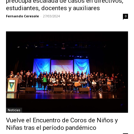
preocupa escalada de casos en directivos,
estudiantes, docentes y auxiliares
Fernando Ceresole
-
27/03/2024
0
Noticias
Vuelve el Encuentro de Coros de Niños y
Niñas tras el período pandémico