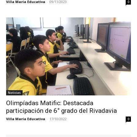
Villa María Educativa
-
09/11/2023
0
Noticias
Olimpíadas Matific: Destacada
participación de 6° grado del Rivadavia
Villa María Educativa
-
17/10/2022
0