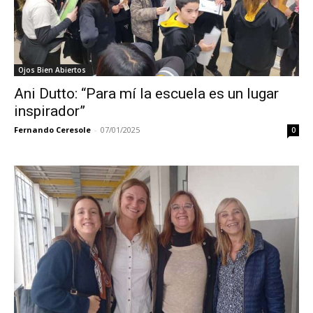
Ojos Bien Abiertos
Ani Dutto: “Para mí la escuela es un lugar
inspirador”
Fernando Ceresole
-
07/01/2025
0