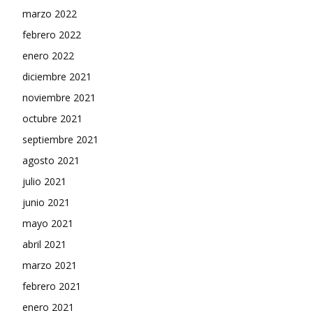
marzo 2022
febrero 2022
enero 2022
diciembre 2021
noviembre 2021
octubre 2021
septiembre 2021
agosto 2021
julio 2021
junio 2021
mayo 2021
abril 2021
marzo 2021
febrero 2021
enero 2021