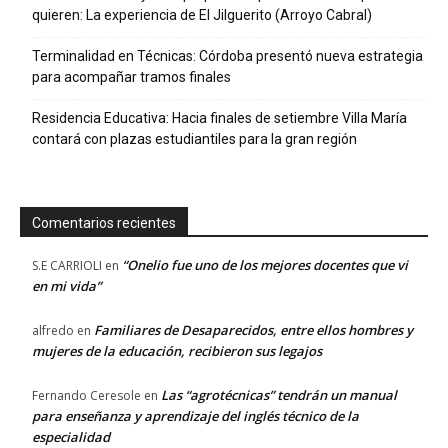
quieren: La experiencia de El Jilguerito (Arroyo Cabral)
Terminalidad en Técnicas: Córdoba presentó nueva estrategia
para acompañar tramos finales
Residencia Educativa: Hacia finales de setiembre Villa María
contará con plazas estudiantiles para la gran región
Comentarios recientes
“Onelio fue uno de los mejores docentes que vi
S.E CARRIOLI
en
en mi vida”
Familiares de Desaparecidos, entre ellos hombres y
alfredo
en
mujeres de la educación, recibieron sus legajos
Las “agrotécnicas” tendrán un manual
Fernando Ceresole
en
para enseñanza y aprendizaje del inglés técnico de la
especialidad