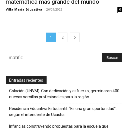
matemática más grande del mundo
Villa María Educativa
-
26/09/2023
0
1
2
Entradas recientes
Colación (UNVM): Con dedicación y esfuerzo, germinaron 400
nuevas semillas profesionales para la región
Residencia Educativa Estudiantil: “Es una gran oportunidad”,
según el intendente de Ucacha
Infancias construyendo propuestas para la escuela que