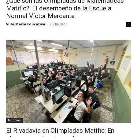
¿Qué son las Olimpiadas de Matemáticas
Matific?: El desempeño de la Escuela
Normal Víctor Mercante
Villa María Educativa
-
26/10/2023
0
Noticias
El Rivadavia en Olimpíadas Matific: En