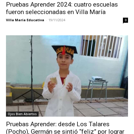
Pruebas Aprender 2024: cuatro escuelas
fueron seleccionadas en Villa María
Villa María Educativa
-
19/11/2024
0
Ojos Bien Abiertos
Pruebas Aprender: desde Los Talares
(Pocho), Germán se sintió “feliz” por lograr