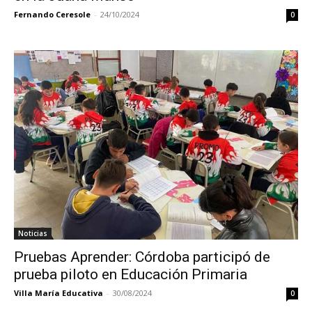
Fernando Ceresole
-
24/10/2024
0
Noticias
Pruebas Aprender: Córdoba participó de
prueba piloto en Educación Primaria
Villa María Educativa
-
30/08/2024
0