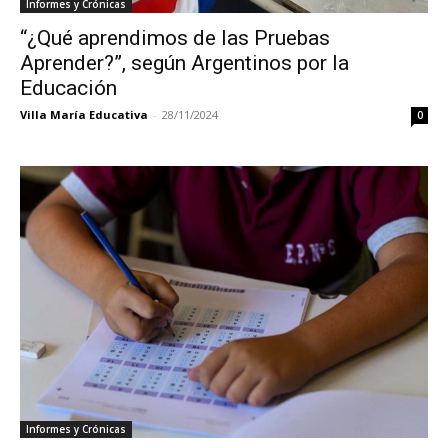
Informes y Crónicas
“¿Qué aprendimos de las Pruebas
Aprender?”, según Argentinos por la
Educación
Villa María Educativa
-
28/11/2024
0
Informes y Crónicas