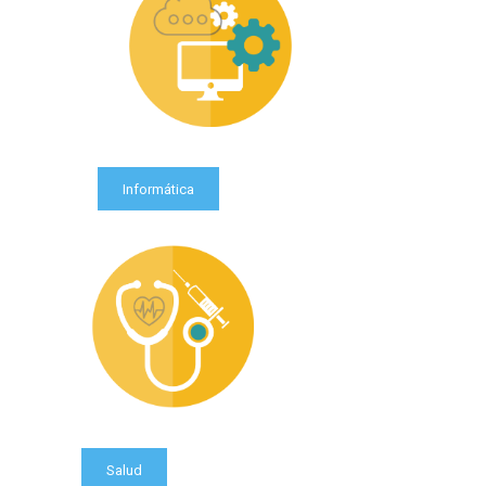
Informática
Salud