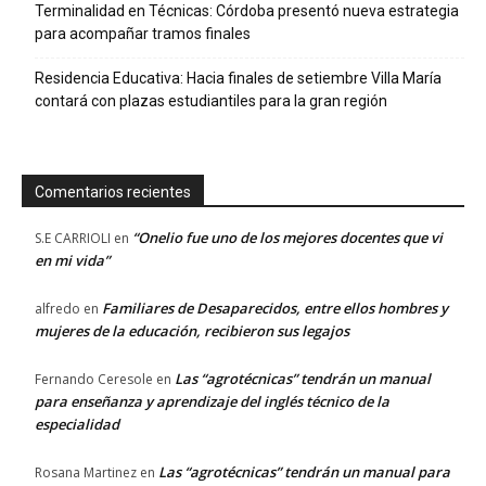
Terminalidad en Técnicas: Córdoba presentó nueva estrategia
para acompañar tramos finales
Residencia Educativa: Hacia finales de setiembre Villa María
contará con plazas estudiantiles para la gran región
Comentarios recientes
“Onelio fue uno de los mejores docentes que vi
S.E CARRIOLI
en
en mi vida”
Familiares de Desaparecidos, entre ellos hombres y
alfredo
en
mujeres de la educación, recibieron sus legajos
Las “agrotécnicas” tendrán un manual
Fernando Ceresole
en
para enseñanza y aprendizaje del inglés técnico de la
especialidad
Las “agrotécnicas” tendrán un manual para
Rosana Martinez
en