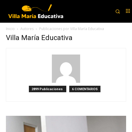
Inicio
Autores
Publicaciones por Villa María Educativa
Villa María Educativa
2899 Publicaciones
6 COMENTARIOS