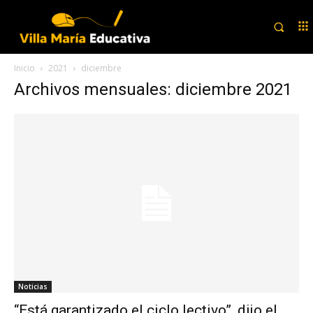
Inicio
2021
diciembre
Archivos mensuales: diciembre 2021
Noticias
“Está garantizado el ciclo lectivo”, dijo el