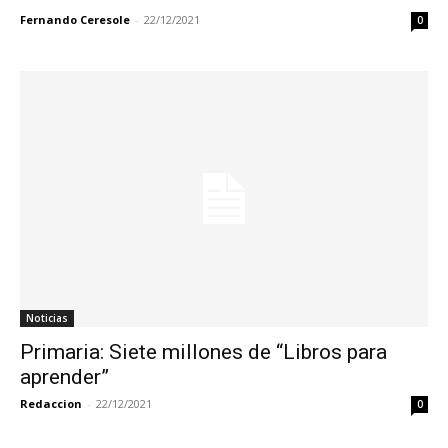
Fernando Ceresole
-
22/12/2021
0
Noticias
Primaria: Siete millones de “Libros para
aprender”
Redaccion
-
22/12/2021
0