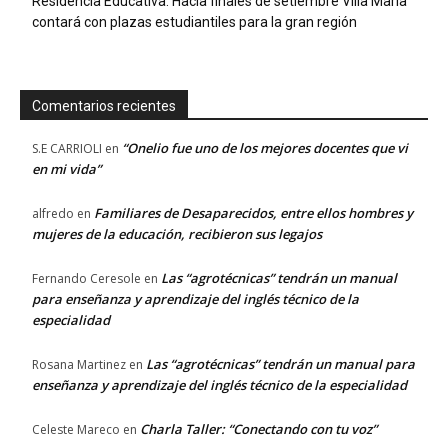
Residencia Educativa: Hacia finales de setiembre Villa María
contará con plazas estudiantiles para la gran región
Comentarios recientes
“Onelio fue uno de los mejores docentes que vi
S.E CARRIOLI
en
en mi vida”
Familiares de Desaparecidos, entre ellos hombres y
alfredo
en
mujeres de la educación, recibieron sus legajos
Las “agrotécnicas” tendrán un manual
Fernando Ceresole
en
para enseñanza y aprendizaje del inglés técnico de la
especialidad
Las “agrotécnicas” tendrán un manual para
Rosana Martinez
en
enseñanza y aprendizaje del inglés técnico de la especialidad
Charla Taller: “Conectando con tu voz”
Celeste Mareco
en