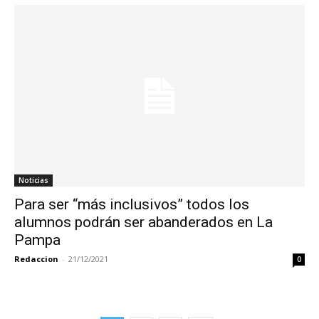
Noticias
Para ser “más inclusivos” todos los
alumnos podrán ser abanderados en La
Pampa
Redaccion
-
21/12/2021
0