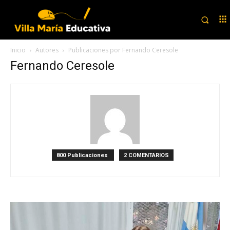
Inicio
Autores
Publicaciones por Fernando Ceresole
Fernando Ceresole
800 Publicaciones
2 COMENTARIOS