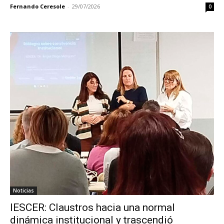
Fernando Ceresole
-
29/07/2026
0
Noticias
IESCER: Claustros hacia una normal
dinámica institucional y trascendió