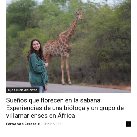
Ojos Bien Abiertos
Sueños que florecen en la sabana:
Experiencias de una bióloga y un grupo de
villamarienses en África
Fernando Ceresole
-
03/08/2026
0