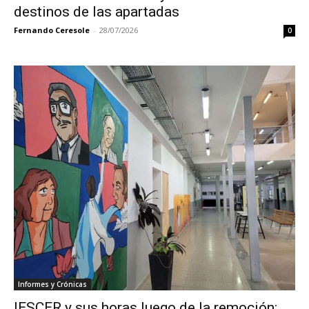
destinos de las apartadas
Fernando Ceresole
-
28/07/2026
0
Informes y Crónicas
IESCER y sus horas luego de la remoción: