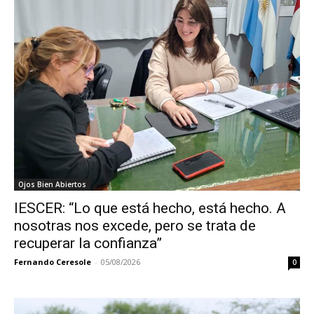
Ojos Bien Abiertos
IESCER: “Lo que está hecho, está hecho. A
nosotras nos excede, pero se trata de
recuperar la confianza”
Fernando Ceresole
-
05/08/2026
0