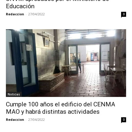
Educación
Redaccion
-
27/04/2022
0
Noticias
Cumple 100 años el edificio del CENMA
MAO y habrá distintas actividades
Redaccion
-
27/04/2022
0