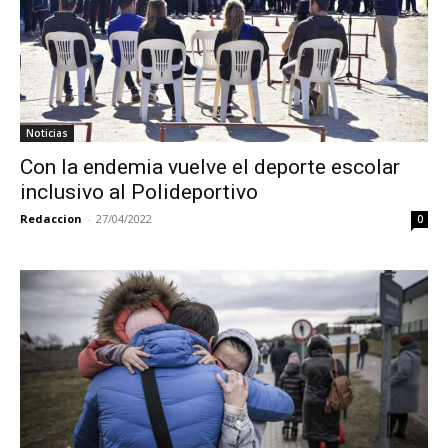
Noticias
Con la endemia vuelve el deporte escolar
inclusivo al Polideportivo
Redaccion
-
27/04/2022
0