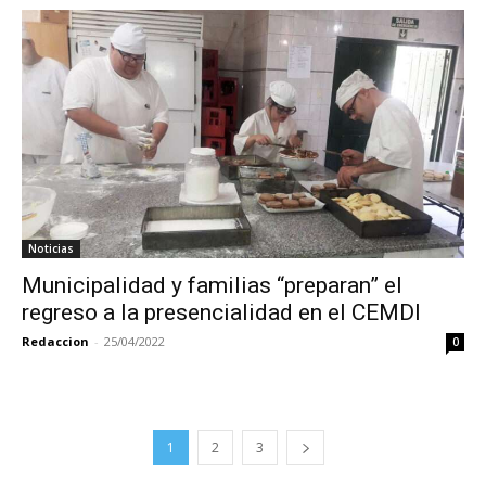
Noticias
Municipalidad y familias “preparan” el
regreso a la presencialidad en el CEMDI
Redaccion
-
25/04/2022
0
1
2
3