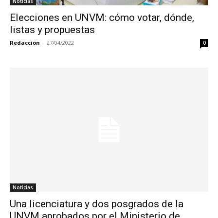
Noticias
Elecciones en UNVM: cómo votar, dónde,
listas y propuestas
Redaccion
-
27/04/2022
0
Noticias
Una licenciatura y dos posgrados de la
UNVM aprobados por el Ministerio de