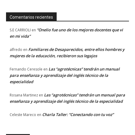
Comentarios recientes
“Onelio fue uno de los mejores docentes que vi
S.E CARRIOLI
en
en mi vida”
Familiares de Desaparecidos, entre ellos hombres y
alfredo
en
mujeres de la educación, recibieron sus legajos
Las “agrotécnicas” tendrán un manual
Fernando Ceresole
en
para enseñanza y aprendizaje del inglés técnico de la
especialidad
Las “agrotécnicas” tendrán un manual para
Rosana Martinez
en
enseñanza y aprendizaje del inglés técnico de la especialidad
Charla Taller: “Conectando con tu voz”
Celeste Mareco
en