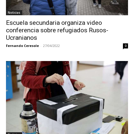
Noticias
Escuela secundaria organiza video
conferencia sobre refugiados Rusos-
Ucranianos
Fernando Ceresole
-
27/04/2022
0