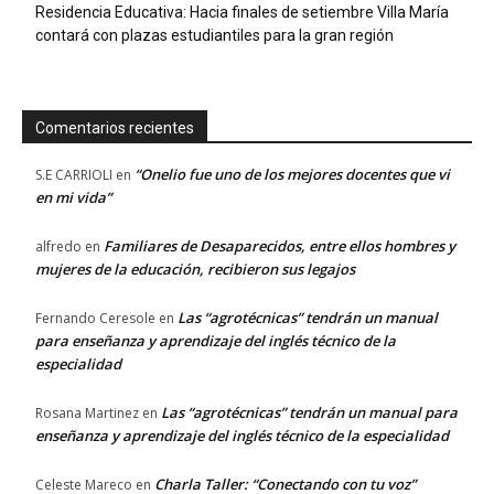
Residencia Educativa: Hacia finales de setiembre Villa María
contará con plazas estudiantiles para la gran región
Comentarios recientes
“Onelio fue uno de los mejores docentes que vi
S.E CARRIOLI
en
en mi vida”
Familiares de Desaparecidos, entre ellos hombres y
alfredo
en
mujeres de la educación, recibieron sus legajos
Las “agrotécnicas” tendrán un manual
Fernando Ceresole
en
para enseñanza y aprendizaje del inglés técnico de la
especialidad
Las “agrotécnicas” tendrán un manual para
Rosana Martinez
en
enseñanza y aprendizaje del inglés técnico de la especialidad
Charla Taller: “Conectando con tu voz”
Celeste Mareco
en