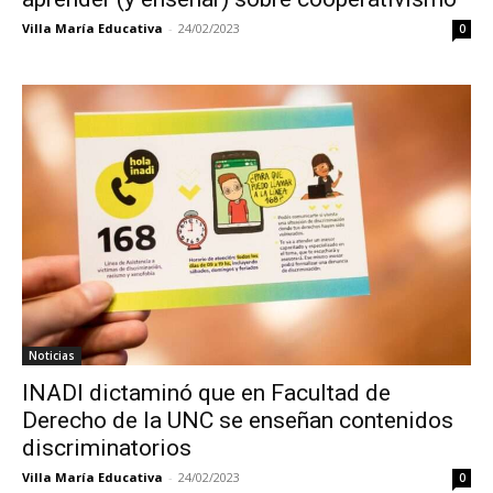
Villa María Educativa
-
24/02/2023
0
Noticias
INADI dictaminó que en Facultad de
Derecho de la UNC se enseñan contenidos
discriminatorios
Villa María Educativa
-
24/02/2023
0