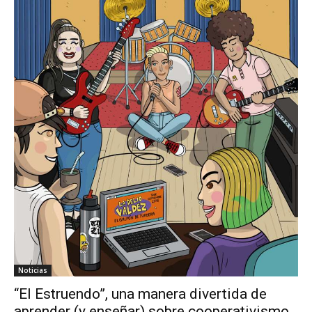
Noticias
“El Estruendo”, una manera divertida de
aprender (y enseñar) sobre cooperativismo