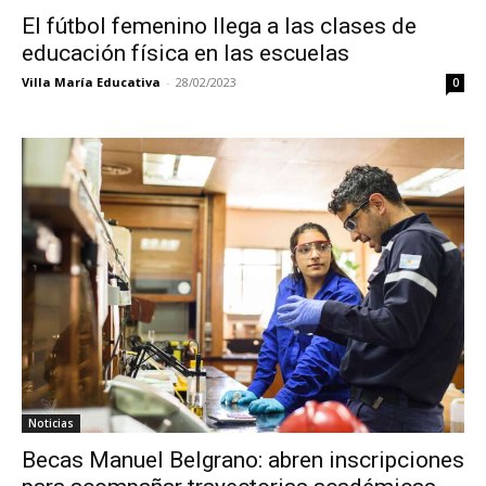
El fútbol femenino llega a las clases de
educación física en las escuelas
Villa María Educativa
-
28/02/2023
0
Noticias
Becas Manuel Belgrano: abren inscripciones