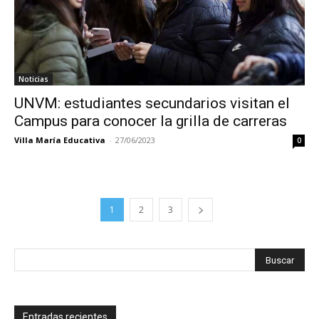
Noticias
UNVM: estudiantes secundarios visitan el
Campus para conocer la grilla de carreras
Villa María Educativa
-
27/06/2023
0
1
2
3
Entradas recientes