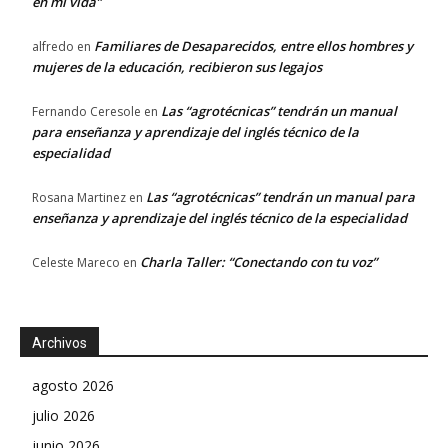
en mi vida”
Familiares de Desaparecidos, entre ellos hombres y
alfredo
en
mujeres de la educación, recibieron sus legajos
Las “agrotécnicas” tendrán un manual
Fernando Ceresole
en
para enseñanza y aprendizaje del inglés técnico de la
especialidad
Las “agrotécnicas” tendrán un manual para
Rosana Martinez
en
enseñanza y aprendizaje del inglés técnico de la especialidad
Charla Taller: “Conectando con tu voz”
Celeste Mareco
en
Archivos
agosto 2026
julio 2026
junio 2026