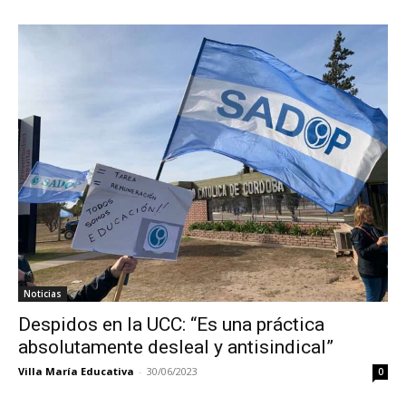
Noticias
Despidos en la UCC: “Es una práctica
absolutamente desleal y antisindical”
Villa María Educativa
-
30/06/2023
0