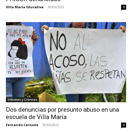
Villa María Educativa
-
30/06/2023
0
Informes y Crónicas
Dos denuncias por presunto abuso en una
escuela de Villa María
Fernando Ceresole
-
30/06/2023
0