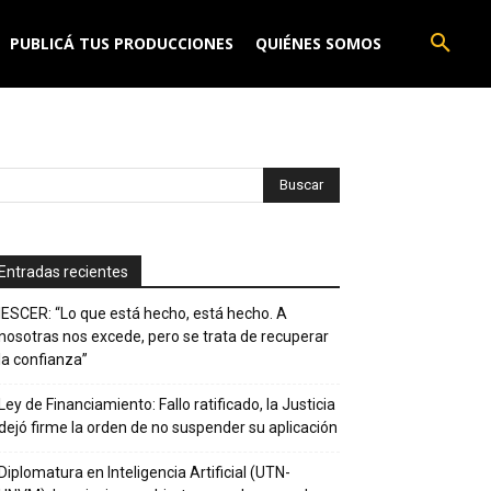
PUBLICÁ TUS PRODUCCIONES
QUIÉNES SOMOS
Entradas recientes
IESCER: “Lo que está hecho, está hecho. A
nosotras nos excede, pero se trata de recuperar
la confianza”
Ley de Financiamiento: Fallo ratificado, la Justicia
dejó firme la orden de no suspender su aplicación
Diplomatura en Inteligencia Artificial (UTN-