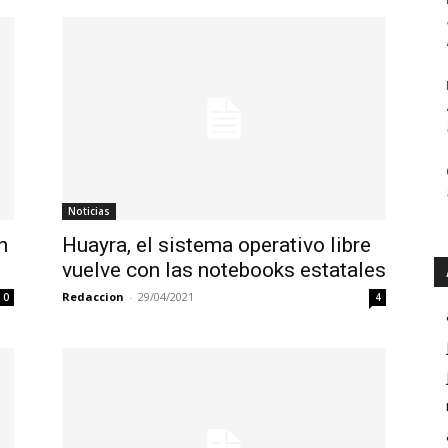
Noticias
n
Huayra, el sistema operativo libre
vuelve con las notebooks estatales
Redaccion
-
29/04/2021
0
4