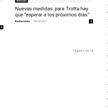
Noticias
Nuevas medidas: para Trotta hay
que “esperar a los próximos días”
Redaccion
-
28/04/2021
0
0
Página 1 de 10