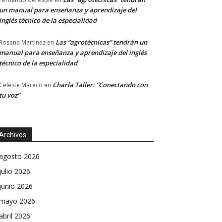
un manual para enseñanza y aprendizaje del
inglés técnico de la especialidad
Las “agrotécnicas” tendrán un
Rosana Martinez
en
manual para enseñanza y aprendizaje del inglés
técnico de la especialidad
Charla Taller: “Conectando con
Celeste Mareco
en
tu voz”
Archivos
agosto 2026
julio 2026
junio 2026
mayo 2026
abril 2026