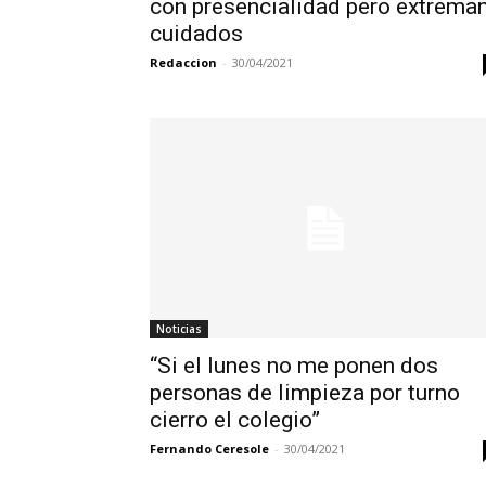
con presencialidad pero extrema
cuidados
Redaccion
-
30/04/2021
Noticias
“Si el lunes no me ponen dos
personas de limpieza por turno
cierro el colegio”
Fernando Ceresole
-
30/04/2021