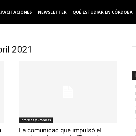
APACITACIONES
NEWSLETTER
QUÉ ESTUDIAR EN CÓRDOBA
ril 2021
Informes y Crónicas
n
La comunidad que impulsó el