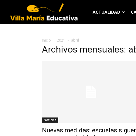
ACTUALIDAD
C
Inicio
2021
abril
Archivos mensuales: ab
Noticias
Nuevas medidas: escuelas sigue