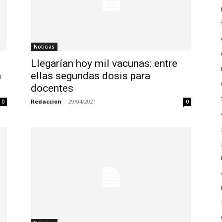
Noticias
Llegarían hoy mil vacunas: entre
a
ellas segundas dosis para
docentes
Redaccion
-
29/04/2021
0
0