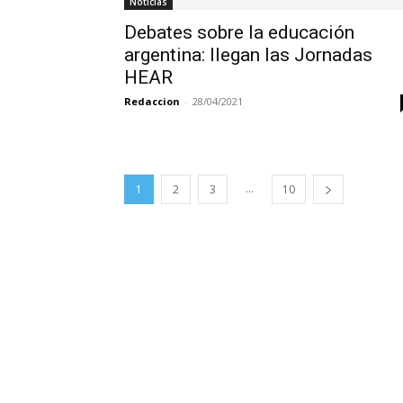
Noticias
Debates sobre la educación
argentina: llegan las Jornadas
HEAR
Redaccion
-
28/04/2021
...
1
2
3
10