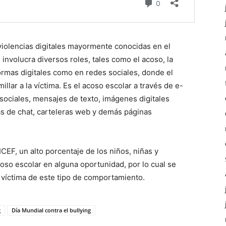
 violencias digitales mayormente conocidas en el
nvolucra diversos roles, tales como el acoso, la
formas digitales como en redes sociales, donde el
illar a la víctima. Es el acoso escolar a través de e-
 sociales, mensajes de texto, imágenes digitales
as de chat, carteleras web y demás páginas
EF, un alto porcentaje de los niños, niñas y
oso escolar en alguna oportunidad, por lo cual se
 víctima de este tipo de comportamiento.
g
Día Mundial contra el bullying