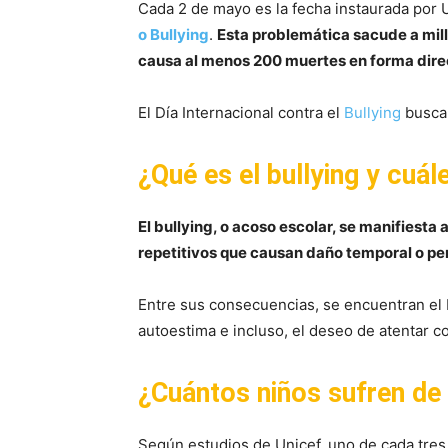
Cada 2 de mayo es la fecha instaurada po
o Bullying
.
Esta problemática sacude a mil
causa al menos 200 muertes en forma dire
El Día Internacional contra el
Bullying
busca 
¿Qué es el bullying y cuá
El bullying, o acoso escolar, se manifiesta
repetitivos que causan daño temporal o pe
Entre sus consecuencias, se encuentran el 
autoestima e incluso, el deseo de atentar co
¿Cuántos niños sufren de 
Según estudios de Unicef, uno de cada tres