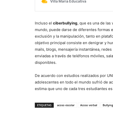
Incluso el
ciberbullying
, que es una de las
mundo, puede darse de diferentes formas e i
exclusión y la manipulación, tanto en plata
objetivo principal consiste en denigrar y hum
mails, blogs, mensajería instantánea, redes
enviadas a través de teléfonos móviles, sal
disponibles.
De acuerdo con estudios realizados por UNIC
adolescentes en todo el mundo sufrió de ac
estima que uno de cada tres estudiantes es
ETIQUETAS
acoso escolar
Acoso verbal
Bullyin