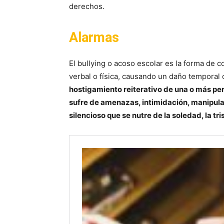
derechos.
Alarmas
El bullying o acoso escolar es la forma de c
verbal o física, causando un daño temporal
hostigamiento reiterativo de una o más per
sufre de amenazas, intimidación, manipulac
silencioso que se nutre de la soledad, la tri