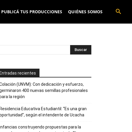
PUBLICÁ TUS PRODUCCIONES
QUIÉNES SOMOS
Entradas recientes
Colación (UNVM): Con dedicación y esfuerzo,
germinaron 400 nuevas semillas profesionales
para la región
Residencia Educativa Estudiantil: “Es una gran
oportunidad”, según el intendente de Ucacha
Infancias construyendo propuestas para la