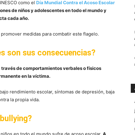
r UNESCO como el
Día Mundial Contra el Acoso Escolar
lones de niños y adolescentes en todo el mundo y
cta cada año.
promover medidas para combatir este flagelo.
les son sus consecuencias?
 a través de comportamientos verbales o físicos
rmanente en la víctima.
bajo rendimiento escolar, síntomas de depresión, baja
ntra la propia vida.
bullying?
 niños en todo el mundo sufre de acoso escolar.
A