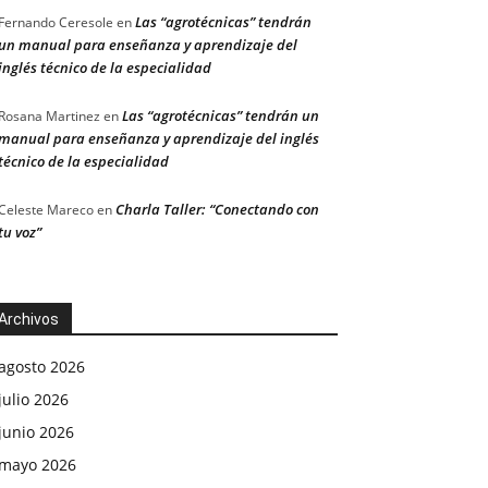
Las “agrotécnicas” tendrán
Fernando Ceresole
en
un manual para enseñanza y aprendizaje del
inglés técnico de la especialidad
Las “agrotécnicas” tendrán un
Rosana Martinez
en
manual para enseñanza y aprendizaje del inglés
técnico de la especialidad
Charla Taller: “Conectando con
Celeste Mareco
en
tu voz”
Archivos
agosto 2026
julio 2026
junio 2026
mayo 2026