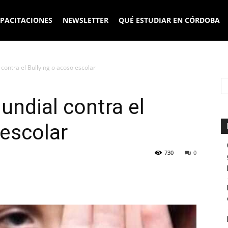
PACITACIONES
NEWSLETTER
QUÉ ESTUDIAR EN CÓRDOBA
contra el Bullying o acoso escolar
undial contra el
 escolar
730
0