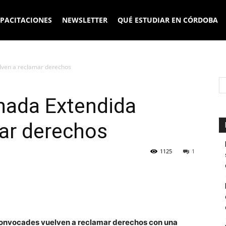
PACITACIONES
NEWSLETTER
QUÉ ESTUDIAR EN CÓRDOBA
lven a reclamar derechos
nada Extendida
ar derechos
1125
1
onvocades vuelven a reclamar derechos con una