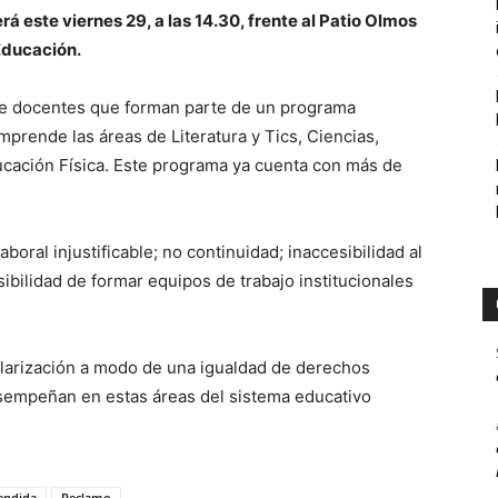
á este viernes 29, a las 14.30, frente al Patio Olmos
Educación.
 de docentes que forman parte de un programa
prende las áreas de Literatura y Tics, Ciencias,
ducación Física. Este programa ya cuenta con más de
boral injustificable; no continuidad; inaccesibilidad al
bilidad de formar equipos de trabajo institucionales
ularización a modo de una igualdad de derechos
esempeñan en estas áreas del sistema educativo
endida
Reclamo