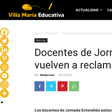
ACTUALIDAD
CA
Inicio
Noticias
Docentes de Jornada Extendida vue
Noticias
Docentes de Jor
vuelven a reclam
Por
Redaccion
-
25/10/2021
Los docentes de Jornada Extendida autoc