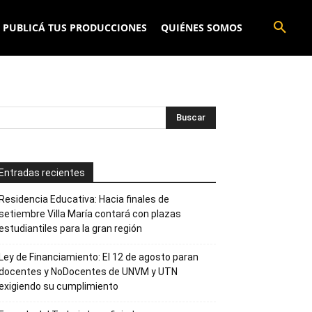
PUBLICÁ TUS PRODUCCIONES
QUIÉNES SOMOS
Entradas recientes
Residencia Educativa: Hacia finales de
setiembre Villa María contará con plazas
estudiantiles para la gran región
Ley de Financiamiento: El 12 de agosto paran
docentes y NoDocentes de UNVM y UTN
exigiendo su cumplimiento