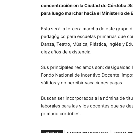
concentración en la Ciudad de Córdoba. Ser
para luego marchar hacia el Ministerio de 
Esta será la tercera marcha de este grupo
pedagógico para escuelas primarias que com
Danza, Teatro, Música, Plástica, Inglés y E
diez años de existencia.
Sus principales reclamos son: desigualdad la
Fondo Nacional de Incentivo Docente; imposi
sólidos y no percibir vacaciones pagas.
Buscan ser incorporados a la nómina de tit
laborales para las y los docentes que se d
primario cordobés.
ETIQUETAS
Docentes autoconvocados
Jornada ext