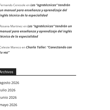
Las “agrotécnicas” tendrán
Fernando Ceresole
en
un manual para enseñanza y aprendizaje del
inglés técnico de la especialidad
Las “agrotécnicas” tendrán un
Rosana Martinez
en
manual para enseñanza y aprendizaje del inglés
técnico de la especialidad
Charla Taller: “Conectando con
Celeste Mareco
en
tu voz”
Archivos
agosto 2026
julio 2026
junio 2026
mayo 2026