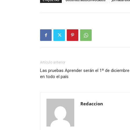
Artículo anterior
Las pruebas Aprender serán el 1º de diciembre
en todo el país
Redaccion