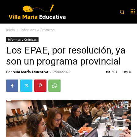
Inicio
Informes y Crónicas
Informes y Crónicas
Los EPAE, por resolución, ya
son un programa provincial
Por
Villa María Educativa
-
25/06/2024
391
0