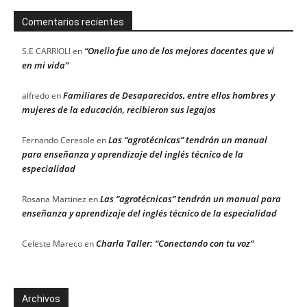
Comentarios recientes
“Onelio fue uno de los mejores docentes que vi
S.E CARRIOLI
en
en mi vida”
Familiares de Desaparecidos, entre ellos hombres y
alfredo
en
mujeres de la educación, recibieron sus legajos
Las “agrotécnicas” tendrán un manual
Fernando Ceresole
en
para enseñanza y aprendizaje del inglés técnico de la
especialidad
Las “agrotécnicas” tendrán un manual para
Rosana Martinez
en
enseñanza y aprendizaje del inglés técnico de la especialidad
Charla Taller: “Conectando con tu voz”
Celeste Mareco
en
Archivos