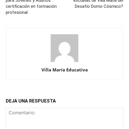
para Jóvenes y Adultos:
escuelas de Villa María del
certificación en formación
Desafío Domo Cósmico?
profesional
Villa María Educativa
DEJA UNA RESPUESTA