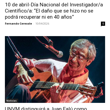
10 de abril-Día Nacional del Investigador/a
Científico/a: “El daño que se hizo no se
podrá recuperar ni en 40 años”
Fernando Ceresole
-
10/04/2026
0
Noticias
UNVM distinguirá a Juan Falú como