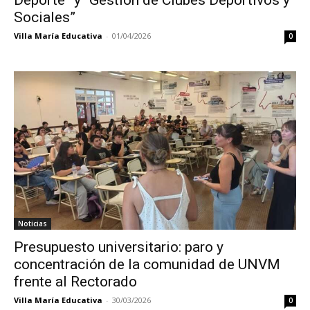
Sociales”
Villa María Educativa
-
01/04/2026
0
Noticias
Presupuesto universitario: paro y
concentración de la comunidad de UNVM
frente al Rectorado
Villa María Educativa
-
30/03/2026
0