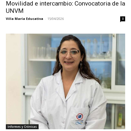
Movilidad e intercambio: Convocatoria de la
UNVM
Villa María Educativa
-
15/04/2026
0
Informes y Crónicas