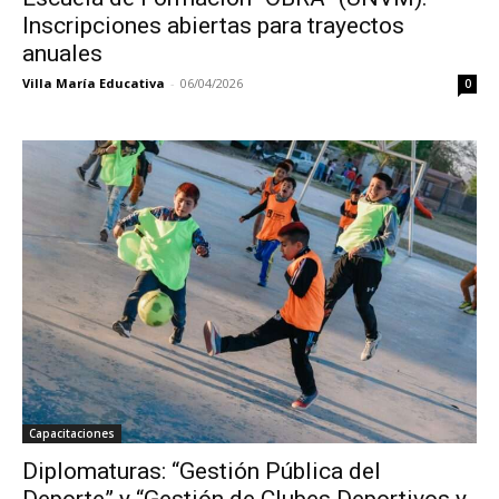
Inscripciones abiertas para trayectos
anuales
Villa María Educativa
-
06/04/2026
0
Capacitaciones
Diplomaturas: “Gestión Pública del
Deporte” y “Gestión de Clubes Deportivos y