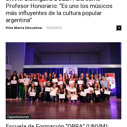
Profesor Honorario: “Es uno los músicos
más influyentes de la cultura popular
argentina”
Villa María Educativa
-
10/04/2026
0
Capacitaciones
Escuela de Formación “OBRA” (UNVM):