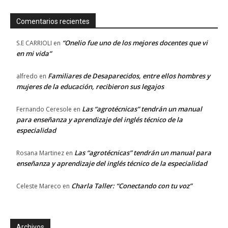
Comentarios recientes
“Onelio fue uno de los mejores docentes que vi
S.E CARRIOLI
en
en mi vida”
Familiares de Desaparecidos, entre ellos hombres y
alfredo
en
mujeres de la educación, recibieron sus legajos
Las “agrotécnicas” tendrán un manual
Fernando Ceresole
en
para enseñanza y aprendizaje del inglés técnico de la
especialidad
Las “agrotécnicas” tendrán un manual para
Rosana Martinez
en
enseñanza y aprendizaje del inglés técnico de la especialidad
Charla Taller: “Conectando con tu voz”
Celeste Mareco
en
Archivos