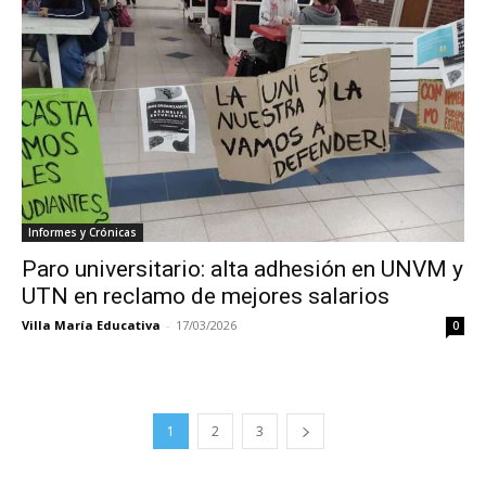
Informes y Crónicas
Paro universitario: alta adhesión en UNVM y
UTN en reclamo de mejores salarios
Villa María Educativa
-
17/03/2026
0
1
2
3