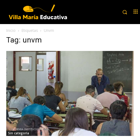
Inicio
Etiquetas
Unvm
Tag: unvm
Sin categoría