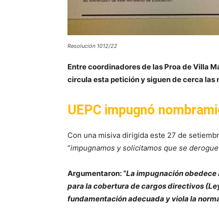
Resolución 1012/22
Entre coordinadores de las Proa de Villa Ma
circula esta petición y siguen de cerca la
UEPC impugnó nombramie
Con una misiva dirigida este 27 de setiemb
“
impugnamos y solicitamos que se derogue 
Argumentaron: “
La impugnación obedece a
para la cobertura de cargos directivos (L
fundamentación adecuada y viola la norma