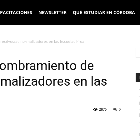
PACITACIONES
NEWSLETTER
QUÉ ESTUDIAR EN CÓRDOBA
ctivos/as normalizadores en las Escuelas Proa
ombramiento de
rmalizadores en las
2876
0