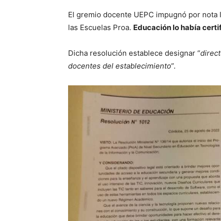
El gremio docente UEPC impugnó por nota 
las Escuelas Proa.
Educación lo había certi
Dicha resolución establece designar “
direc
docentes del establecimiento
”.