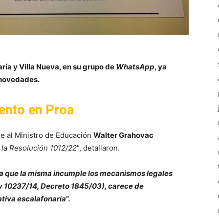
ría y Villa Nueva, en su grupo de
WhatsApp
, ya
s novedades.
nto en Proa
re al Ministro de Educación
Walter Grahovac
la Resolución 1012/22
”, detallaron.
 que la misma incumple los mecanismos legales
ey 10237/14, Decreto 1845/03), carece de
tiva escalafonaria
”.