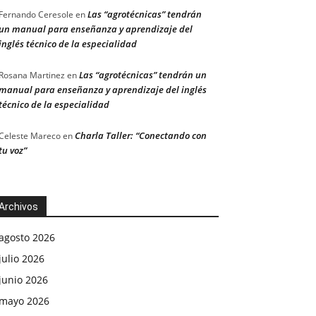
Las “agrotécnicas” tendrán
Fernando Ceresole
en
un manual para enseñanza y aprendizaje del
inglés técnico de la especialidad
Las “agrotécnicas” tendrán un
Rosana Martinez
en
manual para enseñanza y aprendizaje del inglés
técnico de la especialidad
Charla Taller: “Conectando con
Celeste Mareco
en
tu voz”
Archivos
agosto 2026
julio 2026
junio 2026
mayo 2026