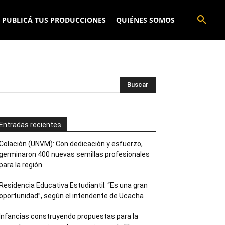
PUBLICÁ TUS PRODUCCIONES
QUIÉNES SOMOS
Entradas recientes
Colación (UNVM): Con dedicación y esfuerzo,
germinaron 400 nuevas semillas profesionales
para la región
Residencia Educativa Estudiantil: “Es una gran
oportunidad”, según el intendente de Ucacha
Infancias construyendo propuestas para la