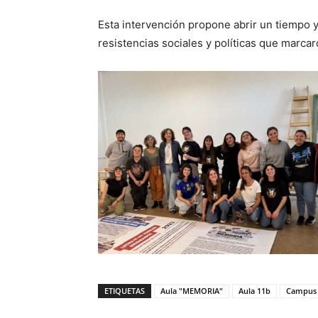
Esta intervención propone abrir un tiempo y
resistencias sociales y políticas que marcar
ETIQUETAS
Aula "MEMORIA"
Aula 11b
Campus