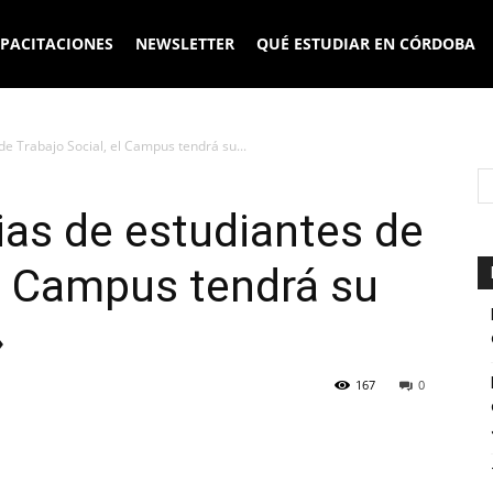
PACITACIONES
NEWSLETTER
QUÉ ESTUDIAR EN CÓRDOBA
e Trabajo Social, el Campus tendrá su...
as de estudiantes de
el Campus tendrá su
»
167
0