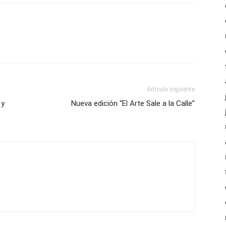
Artículo siguiente
 y
Nueva edición “El Arte Sale a la Calle”