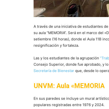
A través de una iniciativa de estudiantes d
su aula “MEMORIA”. Será en el marco del «D
setiembre (16 horas), donde el Aula 11B in
resignificación y fortaleza.
Las y los estudiantes de la agrupación
“Trab
Consejo Superior, donde fue aprobado, y lo
Secretaría de Bienestar
que, desde lo operat
UNVM: Aula «MEMORIA
En sus paredes se incluye un mural artístic
populares registradas entre 1976 y 2024.