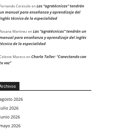
Las “agrotécnicas” tendrán
Fernando Ceresole
en
un manual para enseñanza y aprendizaje del
inglés técnico de la especialidad
Las “agrotécnicas” tendrán un
Rosana Martinez
en
manual para enseñanza y aprendizaje del inglés
técnico de la especialidad
Charla Taller: “Conectando con
Celeste Mareco
en
tu voz”
Archivos
agosto 2026
julio 2026
junio 2026
mayo 2026