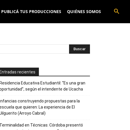
PUBLICÁ TUS PRODUCCIONES
QUIÉNES SOMOS
Entradas recientes
Residencia Educativa Estudiantil: “Es una gran
oportunidad”, según el intendente de Ucacha
Infancias construyendo propuestas para la
escuela que quieren: La experiencia de El
Jilguerito (Arroyo Cabral)
Terminalidad en Técnicas: Córdoba presentó