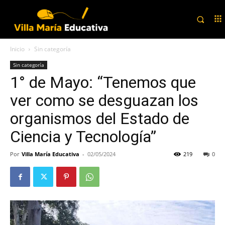
Inicio
Sin categoría
Sin categoría
1° de Mayo: “Tenemos que
ver como se desguazan los
organismos del Estado de
Ciencia y Tecnología”
Por
Villa María Educativa
-
02/05/2024
219
0