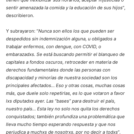
sentir amenazada la comida y la educación de sus hijos
”,
describieron.
Y subrayaron: “
Nunca son ellos los que pueden ser
despedidos sin indemnización alguna, u obligados a
trabajar enfermos, con dengue, con COVID, o
embarazadxs. Se está buscando permitir el blanqueo de
capitales a fondos oscuros, retroceder en materia de
derechos fundamentales donde las personas con
discapacidad y minorías de nuestra sociedad son los
principales afectados… Eso y otras cosas, muchas cosas
más, que duele solo repetirlas, es lo que votaron a favor
lxs diputadxs ayer. Las “bases” para destruir el país,
nuestro país… Esta ley no solo nos quita los derechos
conquistados; también profundiza una problemática que
lleva mucho tiempo esperando respuesta y que nos
perjudica a muchxs de nosotrxs, por no decir a todxs
”.