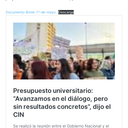
Documento-Brote-1°-de-mayo
Descarga