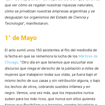
que ver cómo se regalan nuestras riquezas naturales,
cómo se privatizan nuestras empresas argentinas y se
desguazan los organismos del Estado de Ciencia y
Tecnología
”, manifestaron.
1° de Mayo
El acto sumó unos 150 asistentes al filo del mediodía de
la fecha en que se rememora la lucha de los
Mártires de
Chicago
. “
Otro día en que tenemos que escuchar ese
discurso que niega el derecho de la jubilación a miles de
mujeres que trabajaron todas sus vidas, ya fuera bajo el
mismo techo de sus casas y sin retribución alguna, o bajo
los techos de otros, cobrando sueldos infames y en
negro. Vemos, una vez más, que los impuestos nunca
suben para los más ricos, que nunca son ellos quienes
tienen que flexibilizar sus horarios, aceptar injusticias o