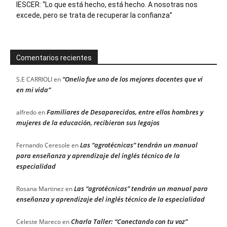
IESCER: “Lo que está hecho, está hecho. A nosotras nos
excede, pero se trata de recuperar la confianza”
Comentarios recientes
“Onelio fue uno de los mejores docentes que vi
S.E CARRIOLI
en
en mi vida”
Familiares de Desaparecidos, entre ellos hombres y
alfredo
en
mujeres de la educación, recibieron sus legajos
Las “agrotécnicas” tendrán un manual
Fernando Ceresole
en
para enseñanza y aprendizaje del inglés técnico de la
especialidad
Las “agrotécnicas” tendrán un manual para
Rosana Martinez
en
enseñanza y aprendizaje del inglés técnico de la especialidad
Charla Taller: “Conectando con tu voz”
Celeste Mareco
en