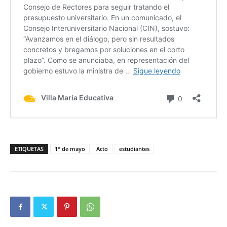
ETIQUETAS
1° de mayo
Acto
estudiantes