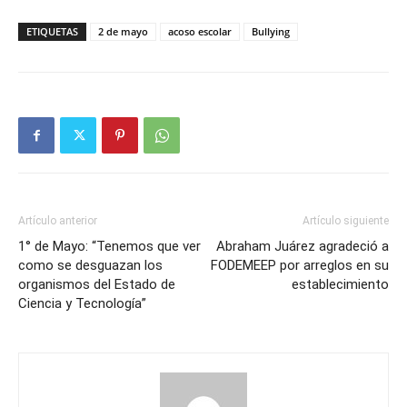
ETIQUETAS
2 de mayo
acoso escolar
Bullying
Artículo anterior
Artículo siguiente
1° de Mayo: “Tenemos que ver
Abraham Juárez agradeció a
como se desguazan los
FODEMEEP por arreglos en su
organismos del Estado de
establecimiento
Ciencia y Tecnología”