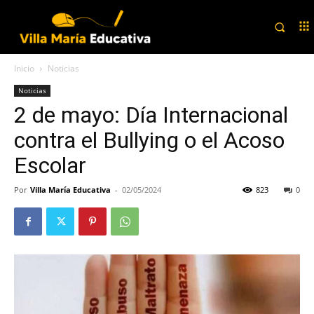
Inicio
Noticias
Noticias
2 de mayo: Día Internacional
contra el Bullying o el Acoso
Escolar
Por
Villa María Educativa
-
02/05/2024
823
0