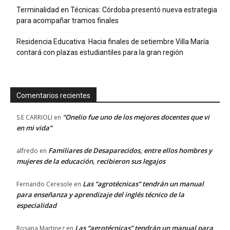
Terminalidad en Técnicas: Córdoba presentó nueva estrategia
para acompañar tramos finales
Residencia Educativa: Hacia finales de setiembre Villa María
contará con plazas estudiantiles para la gran región
Comentarios recientes
“Onelio fue uno de los mejores docentes que vi
S.E CARRIOLI
en
en mi vida”
Familiares de Desaparecidos, entre ellos hombres y
alfredo
en
mujeres de la educación, recibieron sus legajos
Las “agrotécnicas” tendrán un manual
Fernando Ceresole
en
para enseñanza y aprendizaje del inglés técnico de la
especialidad
Las “agrotécnicas” tendrán un manual para
Rosana Martinez
en