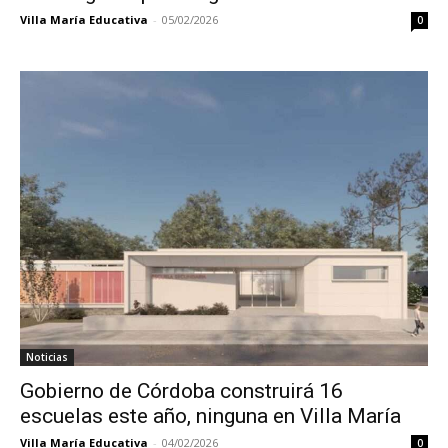
Villa María Educativa
-
05/02/2026
0
Noticias
Gobierno de Córdoba construirá 16
escuelas este año, ninguna en Villa María
Villa María Educativa
-
04/02/2026
0