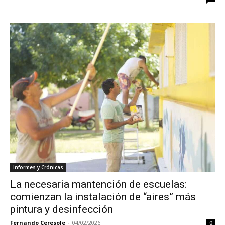
Informes y Crónicas
La necesaria mantención de escuelas:
comienzan la instalación de “aires” más
pintura y desinfección
Fernando Ceresole
-
04/02/2026
0