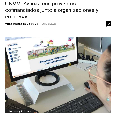
UNVM: Avanza con proyectos
cofinanciados junto a organizaciones y
empresas
Villa María Educativa
-
09/02/2026
0
Informes y Crónicas