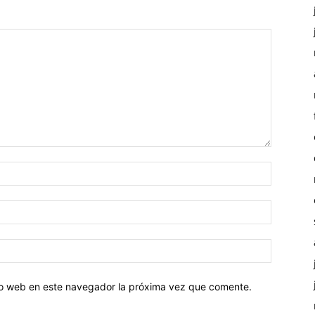
tio web en este navegador la próxima vez que comente.