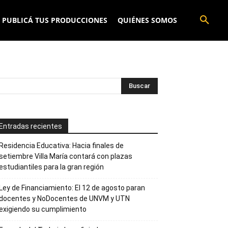
PUBLICÁ TUS PRODUCCIONES
QUIÉNES SOMOS
Entradas recientes
Residencia Educativa: Hacia finales de
setiembre Villa María contará con plazas
estudiantiles para la gran región
Ley de Financiamiento: El 12 de agosto paran
docentes y NoDocentes de UNVM y UTN
exigiendo su cumplimiento