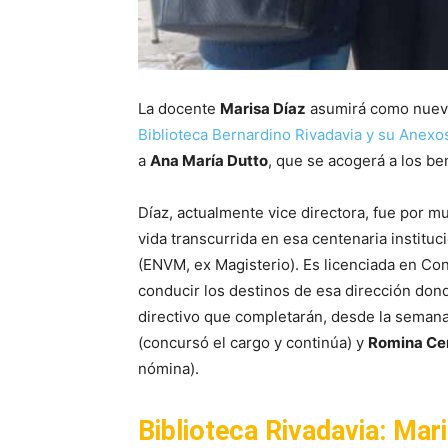
La docente
Marisa Díaz
asumirá como nueva 
Biblioteca Bernardino Rivadavia y su Anexo
a
Ana María Dutto
, que se acogerá a los ben
Díaz, actualmente vice directora, fue por m
vida transcurrida en esa centenaria institu
(ENVM, ex Magisterio). Es licenciada en Co
conducir los destinos de esa dirección don
directivo que completarán, desde la semana 
(concursó el cargo y continúa) y
Romina Ce
nómina).
Biblioteca Rivadavia: Mar