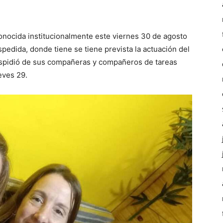
econocida institucionalmente este viernes 30 de agosto
spedida, donde tiene se tiene prevista la actuación del
despidió de sus compañeras y compañeros de tareas
eves 29.