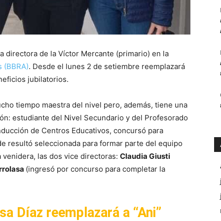
directora de la Víctor Mercante (primario) en la
s (BBRA)
. Desde el lunes 2 de setiembre reemplazará
eficios jubilatorios.
ucho tiempo maestra del nivel pero, además, tiene una
ción: estudiante del Nivel Secundario y del Profesorado
nducción de Centros Educativos, concursó para
de resultó seleccionada para formar parte del equipo
venidera, las dos vice directoras:
Claudia Giusti
rrolasa
(ingresó por concurso para completar la
isa Díaz reemplazará a “Ani”