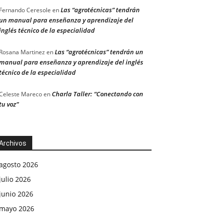
Las “agrotécnicas” tendrán
Fernando Ceresole
en
un manual para enseñanza y aprendizaje del
inglés técnico de la especialidad
Las “agrotécnicas” tendrán un
Rosana Martinez
en
manual para enseñanza y aprendizaje del inglés
técnico de la especialidad
Charla Taller: “Conectando con
Celeste Mareco
en
tu voz”
Archivos
agosto 2026
julio 2026
junio 2026
mayo 2026