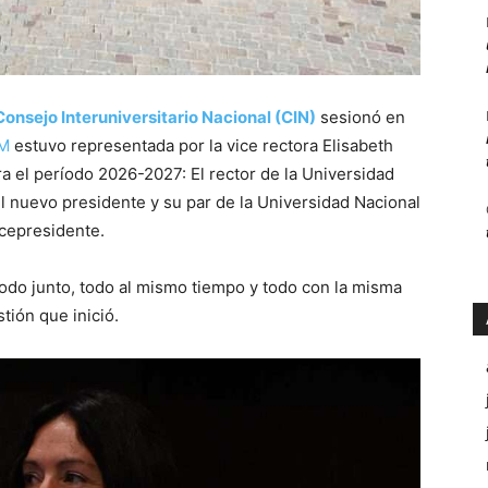
Consejo Interuniversitario Nacional (CIN)
sesionó en
M
estuvo representada por la vice rectora Elisabeth
a el período 2026-2027: El rector de la Universidad
el nuevo presidente y su par de la Universidad Nacional
icepresidente.
todo junto, todo al mismo tiempo y todo con la misma
tión que inició.