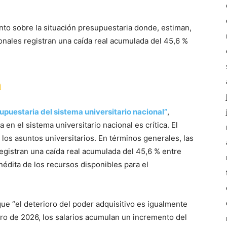
nto sobre la situación presupuestaria donde, estiman,
onales registran una caída real acumulada del 45,6 %
a
upuestaria del sistema universitario nacional”
,
en el sistema universitario nacional es crítica. El
los asuntos universitarios. En términos generales, las
egistran una caída real acumulada del 45,6 % entre
nédita de los recursos disponibles para el
 que “el deterioro del poder adquisitivo es igualmente
ro de 2026, los salarios acumulan un incremento del