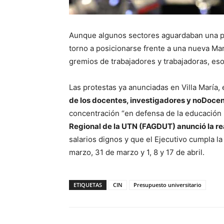
Aunque algunos sectores aguardaban una pr
torno a posicionarse frente a una nueva M
gremios de trabajadores y trabajadoras, eso
Las protestas ya anunciadas en Villa María
de los docentes, investigadores y noDoce
concentración “en defensa de la educación p
Regional de la UTN (FAGDUT) anunció la rea
salarios dignos y que el Ejecutivo cumpla l
marzo, 31 de marzo y 1, 8 y 17 de abril.
ETIQUETAS
CIN
Presupuesto universitario