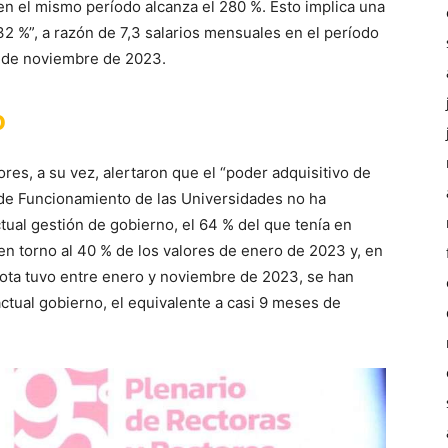
en el mismo período alcanza el 280 %. Esto implica una
32 %”, a razón de 7,3 salarios mensuales en el período
 de noviembre de 2023.
o
res, a su vez, alertaron que el “poder adquisitivo de
 de Funcionamiento de las Universidades no ha
ual gestión de gobierno, el 64 % del que tenía en
n torno al 40 % de los valores de enero de 2023 y, en
uota tuvo entre enero y noviembre de 2023, se han
ctual gobierno, el equivalente a casi 9 meses de