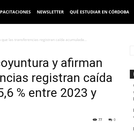
PACITACIONES
NEWSLETTER
QUÉ ESTUDIAR EN CÓRDOBA
n que las transferencias registran caída acumulada...
coyuntura y afirman
ncias registran caída
,6 % entre 2023 y
77
0