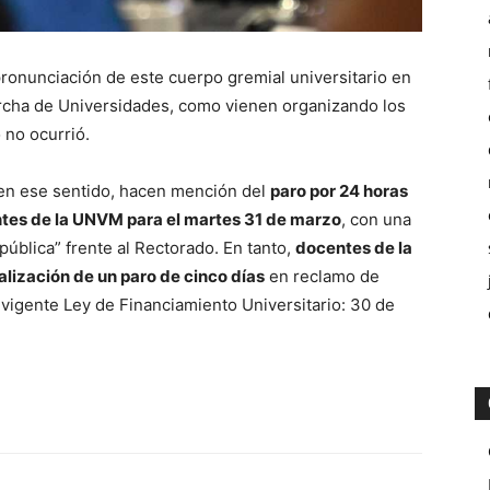
onunciación de este cuerpo gremial universitario en
archa de Universidades, como vienen organizando los
 no ocurrió.
, en ese sentido, hacen mención del
paro por 24 horas
ntes de la UNVM para el martes 31 de marzo
, con una
ública” frente al Rectorado. En tanto,
docentes de la
lización de un paro de cinco días
en reclamo de
a vigente Ley de Financiamiento Universitario: 30 de