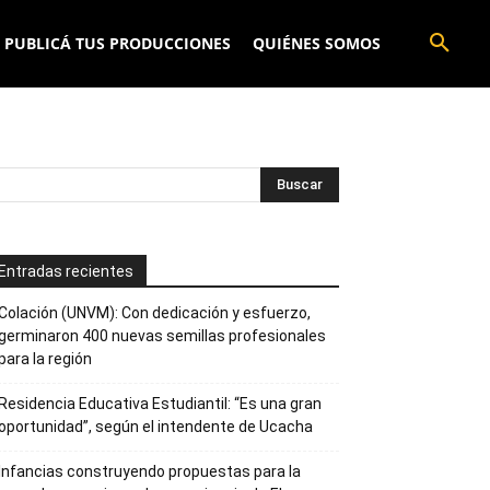
PUBLICÁ TUS PRODUCCIONES
QUIÉNES SOMOS
Entradas recientes
Colación (UNVM): Con dedicación y esfuerzo,
germinaron 400 nuevas semillas profesionales
para la región
Residencia Educativa Estudiantil: “Es una gran
oportunidad”, según el intendente de Ucacha
Infancias construyendo propuestas para la