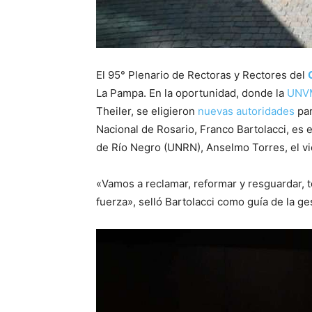
El 95° Plenario de Rectoras y Rectores del
La Pampa. En la oportunidad, donde la
UNV
Theiler, se eligieron
nuevas autoridades
par
Nacional de Rosario, Franco Bartolacci, es 
de Río Negro (UNRN), Anselmo Torres, el v
«Vamos a reclamar, reformar y resguardar, 
fuerza», selló Bartolacci como guía de la ges