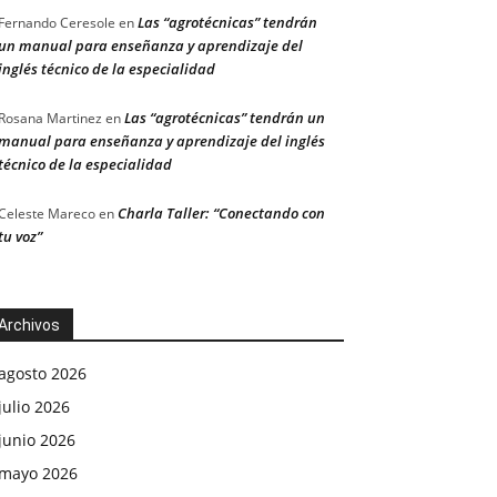
Las “agrotécnicas” tendrán
Fernando Ceresole
en
un manual para enseñanza y aprendizaje del
inglés técnico de la especialidad
Las “agrotécnicas” tendrán un
Rosana Martinez
en
manual para enseñanza y aprendizaje del inglés
técnico de la especialidad
Charla Taller: “Conectando con
Celeste Mareco
en
tu voz”
Archivos
agosto 2026
julio 2026
junio 2026
mayo 2026