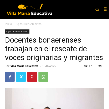
Inicio
Ojos Bien Abiertos
Ojos Bien Abiertos
Docentes bonaerenses
trabajan en el rescate de
voces originarias y migrantes
Por
Villa María Educativa
-
15/07/2025
175
0