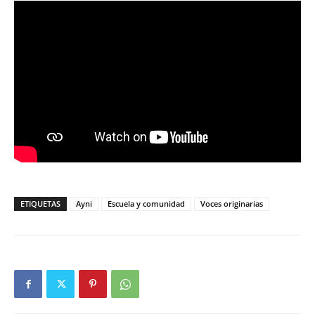
ETIQUETAS
Ayni
Escuela y comunidad
Voces originarias