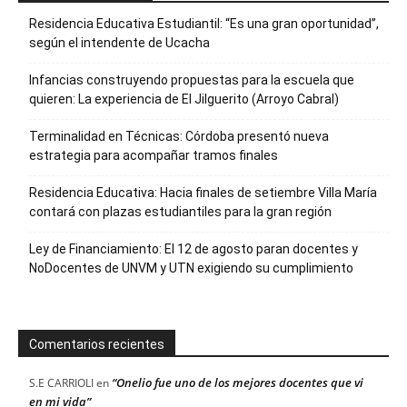
Residencia Educativa Estudiantil: “Es una gran oportunidad”,
según el intendente de Ucacha
Infancias construyendo propuestas para la escuela que
quieren: La experiencia de El Jilguerito (Arroyo Cabral)
Terminalidad en Técnicas: Córdoba presentó nueva
estrategia para acompañar tramos finales
Residencia Educativa: Hacia finales de setiembre Villa María
contará con plazas estudiantiles para la gran región
Ley de Financiamiento: El 12 de agosto paran docentes y
NoDocentes de UNVM y UTN exigiendo su cumplimiento
Comentarios recientes
“Onelio fue uno de los mejores docentes que vi
S.E CARRIOLI
en
en mi vida”