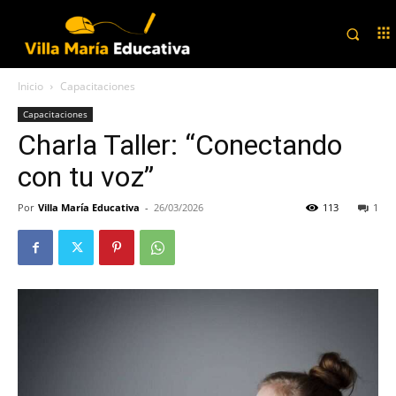
Inicio
Capacitaciones
Capacitaciones
Charla Taller: “Conectando
con tu voz”
Por
Villa María Educativa
-
26/03/2026
113
1