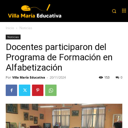
Inicio
Noticias
Noticias
Docentes participaron del
Programa de Formación en
Alfabetización
Por
Villa María Educativa
-
20/11/2024
153
0