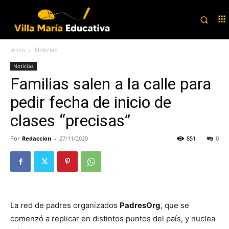
Inicio
Noticias
Noticias
Familias salen a la calle para
pedir fecha de inicio de
clases “precisas”
Por
Redaccion
-
27/11/2020
851
0
La red de padres organizados
PadresOrg
, que se
comenzó a replicar en distintos puntos del país, y nuclea