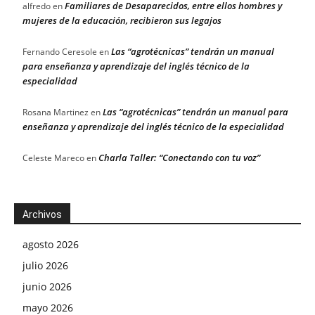
Familiares de Desaparecidos, entre ellos hombres y
alfredo
en
mujeres de la educación, recibieron sus legajos
Las “agrotécnicas” tendrán un manual
Fernando Ceresole
en
para enseñanza y aprendizaje del inglés técnico de la
especialidad
Las “agrotécnicas” tendrán un manual para
Rosana Martinez
en
enseñanza y aprendizaje del inglés técnico de la especialidad
Charla Taller: “Conectando con tu voz”
Celeste Mareco
en
Archivos
agosto 2026
julio 2026
junio 2026
mayo 2026