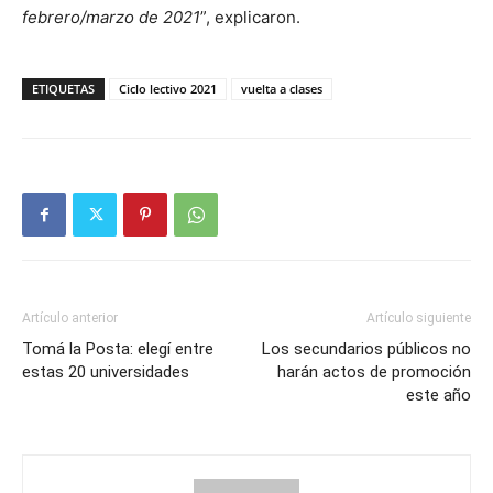
febrero/marzo de 2021
”, explicaron.
ETIQUETAS
Ciclo lectivo 2021
vuelta a clases
Artículo anterior
Artículo siguiente
Tomá la Posta: elegí entre
Los secundarios públicos no
estas 20 universidades
harán actos de promoción
este año