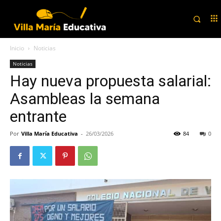
Inicio
Noticias
Noticias
Hay nueva propuesta salarial:
Asambleas la semana
entrante
Por
Villa María Educativa
-
26/03/2026
84
0