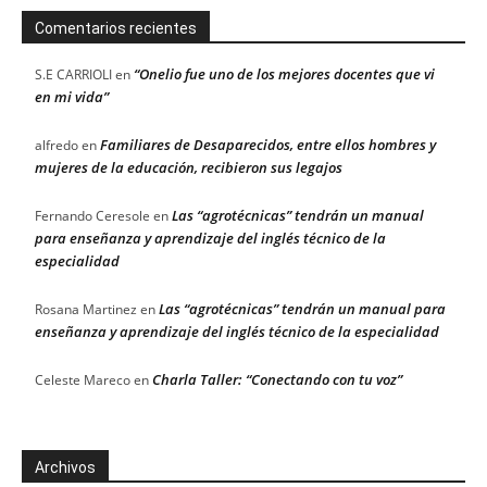
Comentarios recientes
“Onelio fue uno de los mejores docentes que vi
S.E CARRIOLI
en
en mi vida”
Familiares de Desaparecidos, entre ellos hombres y
alfredo
en
mujeres de la educación, recibieron sus legajos
Las “agrotécnicas” tendrán un manual
Fernando Ceresole
en
para enseñanza y aprendizaje del inglés técnico de la
especialidad
Las “agrotécnicas” tendrán un manual para
Rosana Martinez
en
enseñanza y aprendizaje del inglés técnico de la especialidad
Charla Taller: “Conectando con tu voz”
Celeste Mareco
en
Archivos