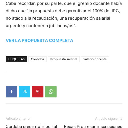
Cabe recordar, por su parte, que el gremio docente había
dicho que “la propuesta debe garantizar el 100% del IPC,
no atado a la recaudación, una recuperación salarial
urgente y contener a jubiladas/os”.
VER LA PROPUESTA COMPLETA
ETIQUETAS
Córdoba
Propuesta salarial
Salario docente
Artículo anterior
Artículo siguiente
Córdoba presentó el portal
Becas Progresar: inscripciones