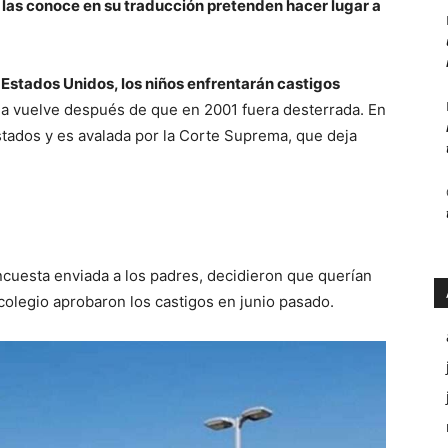
las conoce en su traducción pretenden hacer lugar a
de Estados Unidos, los niños enfrentarán castigos
da vuelve después de que en 2001 fuera desterrada. En
estados y es avalada por la Corte Suprema, que deja
encuesta enviada a los padres, decidieron que querían
l colegio aprobaron los castigos en junio pasado.