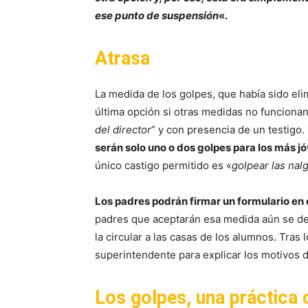
ese punto de suspensión
«.
Atrasa
La medida de los golpes, que había sido eli
última opción si otras medidas no funcionan
del director
” y con presencia de un testigo.
serán solo uno o dos golpes para los más 
único castigo permitido es «
golpear las nal
Los padres podrán firmar un formulario en e
padres que aceptarán esa medida aún se de
la circular a las casas de los alumnos. Tras
superintendente para explicar los motivos d
Los golpes, una práctica 