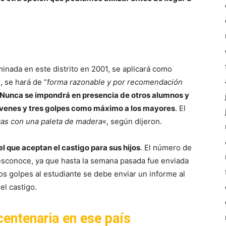
minada en este distrito en 2001, se aplicará como
, se hará de “
forma razonable y por recomendación
Nunca se impondrá en presencia de otros alumnos y
jóvenes y tres golpes como máximo a los mayores
. El
gas con una paleta de madera
«, según dijeron.
l que aceptan el castigo para sus hijos
. El número de
sconoce, ya que hasta la semana pasada fue enviada
 los golpes al estudiante se debe enviar un informe al
el castigo.
centenaria en
ese país