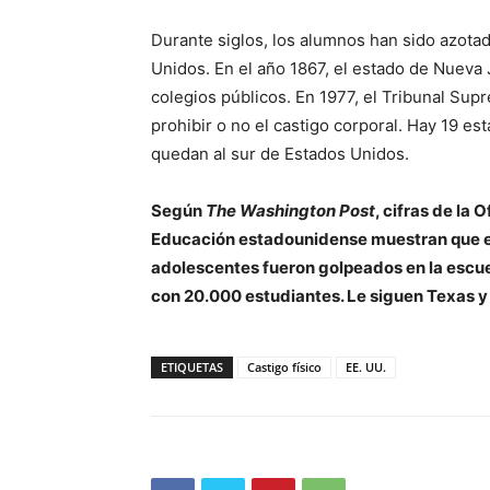
Durante siglos, los alumnos han sido azota
Unidos. En el año 1867, el estado de Nueva J
colegios públicos. En 1977, el Tribunal Supr
prohibir o no el castigo corporal. Hay 19 es
quedan al sur de Estados Unidos.
Según
The Washington Post
, cifras de la
Educación estadounidense muestran que e
adolescentes fueron golpeados en la escuel
con 20.000 estudiantes. Le siguen Texas 
ETIQUETAS
Castigo físico
EE. UU.