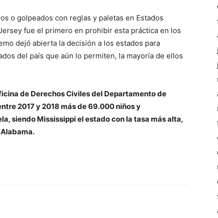
dos o golpeados con reglas y paletas en Estados
ersey fue el primero en prohibir esta práctica en los
emo dejó abierta la decisión a los estados para
tados del país que aún lo permiten, la mayoría de ellos
 Oficina de Derechos Civiles del Departamento de
ntre 2017 y 2018 más de 69.000 niños y
a, siendo Mississippi el estado con la tasa más alta,
y Alabama.