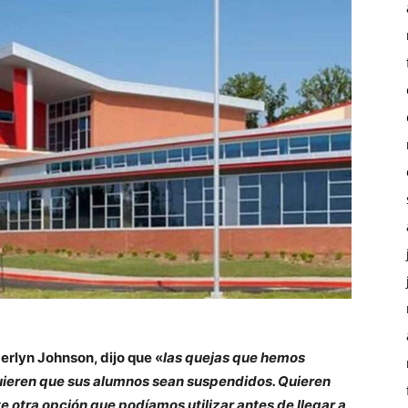
erlyn Johnson, dijo que «
las quejas que hemos
ieren que sus alumnos sean suspendidos. Quieren
e otra opción que podíamos utilizar antes de llegar a