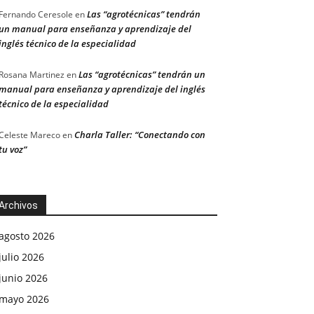
Las “agrotécnicas” tendrán
Fernando Ceresole
en
un manual para enseñanza y aprendizaje del
inglés técnico de la especialidad
Las “agrotécnicas” tendrán un
Rosana Martinez
en
manual para enseñanza y aprendizaje del inglés
técnico de la especialidad
Charla Taller: “Conectando con
Celeste Mareco
en
tu voz”
Archivos
agosto 2026
julio 2026
junio 2026
mayo 2026