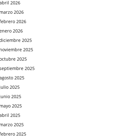
abril 2026
marzo 2026
febrero 2026
enero 2026
diciembre 2025
noviembre 2025
octubre 2025
septiembre 2025
agosto 2025
julio 2025
junio 2025
mayo 2025
abril 2025
marzo 2025
febrero 2025