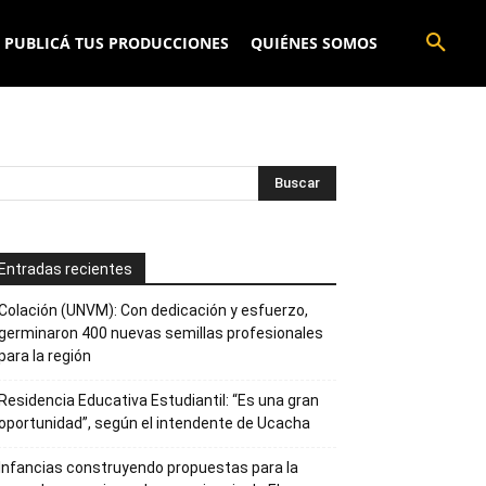
PUBLICÁ TUS PRODUCCIONES
QUIÉNES SOMOS
Entradas recientes
Colación (UNVM): Con dedicación y esfuerzo,
germinaron 400 nuevas semillas profesionales
para la región
Residencia Educativa Estudiantil: “Es una gran
oportunidad”, según el intendente de Ucacha
Infancias construyendo propuestas para la