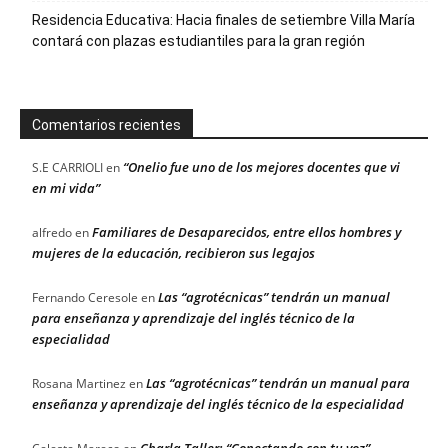
Residencia Educativa: Hacia finales de setiembre Villa María
contará con plazas estudiantiles para la gran región
Comentarios recientes
“Onelio fue uno de los mejores docentes que vi
S.E CARRIOLI
en
en mi vida”
Familiares de Desaparecidos, entre ellos hombres y
alfredo
en
mujeres de la educación, recibieron sus legajos
Las “agrotécnicas” tendrán un manual
Fernando Ceresole
en
para enseñanza y aprendizaje del inglés técnico de la
especialidad
Las “agrotécnicas” tendrán un manual para
Rosana Martinez
en
enseñanza y aprendizaje del inglés técnico de la especialidad
Charla Taller: “Conectando con tu voz”