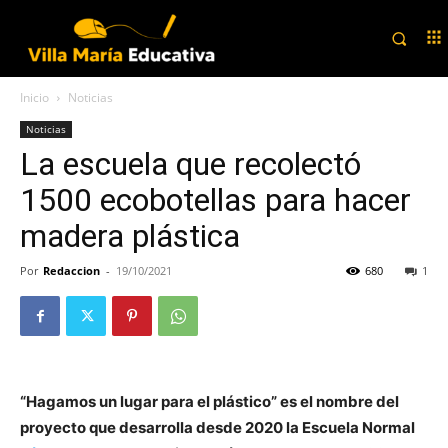
Inicio
Noticias
Noticias
La escuela que recolectó
1500 ecobotellas para hacer
madera plástica
Por
Redaccion
-
19/10/2021
680
1
“Hagamos un lugar para el plástico” es el nombre del
proyecto que desarrolla desde 2020 la Escuela Normal