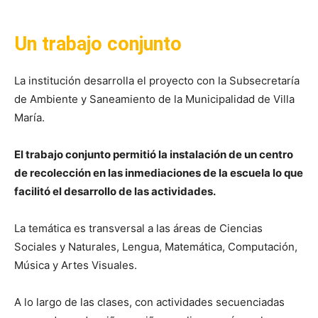
Un trabajo conjunto
La institución desarrolla el proyecto con la Subsecretaría
de Ambiente y Saneamiento de la Municipalidad de Villa
María.
El trabajo conjunto permitió la instalación de un centro
de recolección en las inmediaciones de la escuela lo que
facilitó el desarrollo de las actividades.
La temática es transversal a las áreas de Ciencias
Sociales y Naturales, Lengua, Matemática, Computación,
Música y Artes Visuales.
A lo largo de las clases, con actividades secuenciadas