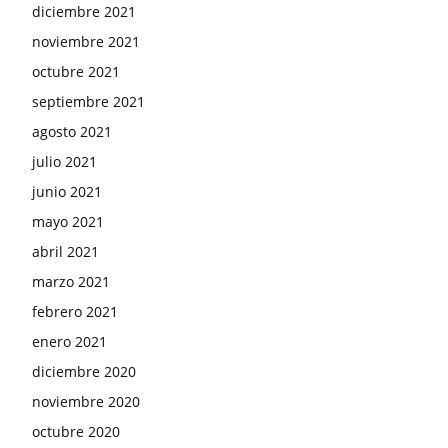
diciembre 2021
noviembre 2021
octubre 2021
septiembre 2021
agosto 2021
julio 2021
junio 2021
mayo 2021
abril 2021
marzo 2021
febrero 2021
enero 2021
diciembre 2020
noviembre 2020
octubre 2020