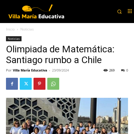
Inicio
Noticias
Noticias
Olimpiada de Matemática:
Santiago rumbo a Chile
Por
Villa María Educativa
-
23/09/2024
269
0