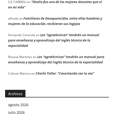
“Onelio fue uno de los mejores docentes que vi
S.E CARRIOLI
en
en mi vida”
Familiares de Desaparecidos, entre ellos hombres y
alfredo
en
mujeres de la educación, recibieron sus legajos
Las “agrotécnicas” tendrán un manual
Fernando Ceresole
en
para enseñanza y aprendizaje del inglés técnico de la
especialidad
Las “agrotécnicas” tendrán un manual para
Rosana Martinez
en
enseñanza y aprendizaje del inglés técnico de la especialidad
Charla Taller: “Conectando con tu voz”
Celeste Mareco
en
Archivos
agosto 2026
julio 2026