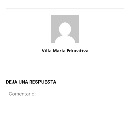
Villa María Educativa
DEJA UNA RESPUESTA