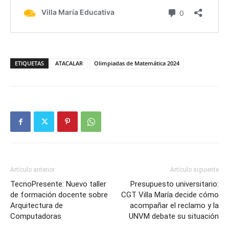
ETIQUETAS
ATACALAR
Olimpiadas de Matemática 2024
Artículo anterior
Artículo siguiente
TecnoPresente: Nuevo taller
Presupuesto universitario:
de formación docente sobre
CGT Villa María decide cómo
Arquitectura de
acompañar el reclamo y la
Computadoras
UNVM debate su situación