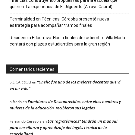
Infancias construyendo propuestas para la escuela que
quieren: La experiencia de El Jilguerito (Arroyo Cabral)
Terminalidad en Técnicas: Córdoba presentó nueva
estrategia para acompañar tramos finales
Residencia Educativa: Hacia finales de setiembre Villa María
contará con plazas estudiantiles para la gran región
Comentarios recientes
“Onelio fue uno de los mejores docentes que vi
S.E CARRIOLI
en
en mi vida”
Familiares de Desaparecidos, entre ellos hombres y
alfredo
en
mujeres de la educación, recibieron sus legajos
Las “agrotécnicas” tendrán un manual
Fernando Ceresole
en
para enseñanza y aprendizaje del inglés técnico de la
especialidad