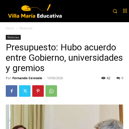
Inicio
Noticias
Noticias
Presupuesto: Hubo acuerdo
entre Gobierno, universidades
y gremios
Por
Fernando Ceresole
-
10/06/2026
62
0