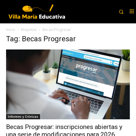
Inicio
Etiquetas
Becas Progresar
Tag: Becas Progresar
Informes y Crónicas
Becas Progresar: inscripciones abiertas y
una serie de modificaciones para 2026