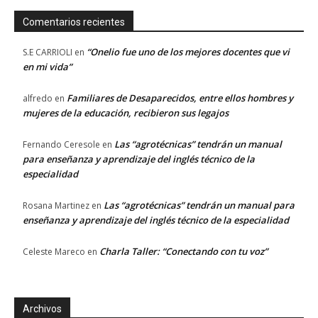
Comentarios recientes
“Onelio fue uno de los mejores docentes que vi
S.E CARRIOLI
en
en mi vida”
Familiares de Desaparecidos, entre ellos hombres y
alfredo
en
mujeres de la educación, recibieron sus legajos
Las “agrotécnicas” tendrán un manual
Fernando Ceresole
en
para enseñanza y aprendizaje del inglés técnico de la
especialidad
Las “agrotécnicas” tendrán un manual para
Rosana Martinez
en
enseñanza y aprendizaje del inglés técnico de la especialidad
Charla Taller: “Conectando con tu voz”
Celeste Mareco
en
Archivos