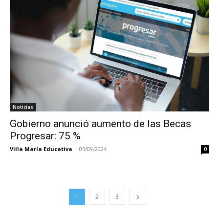
Noticias
Gobierno anunció aumento de las Becas
Progresar: 75 %
Villa María Educativa
-
05/09/2024
0
1
2
3