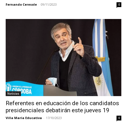
Fernando Ceresole
-
09/11/2023
0
Noticias
Referentes en educación de los candidatos
presidenciales debatirán este jueves 19
Villa María Educativa
-
17/10/2023
0