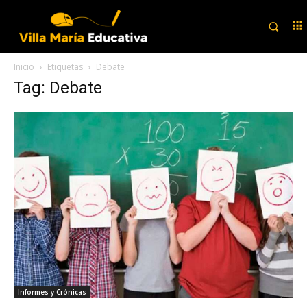
Inicio
Etiquetas
Debate
Tag: Debate
Informes y Crónicas