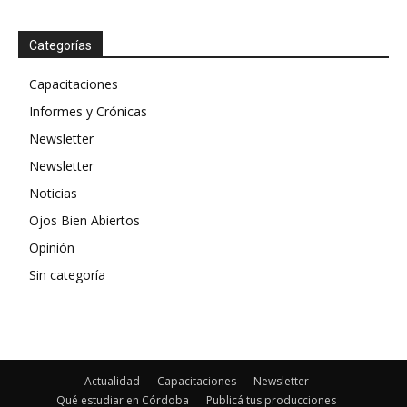
Categorías
Capacitaciones
Informes y Crónicas
Newsletter
Newsletter
Noticias
Ojos Bien Abiertos
Opinión
Sin categoría
Actualidad
Capacitaciones
Newsletter
Qué estudiar en Córdoba
Publicá tus producciones