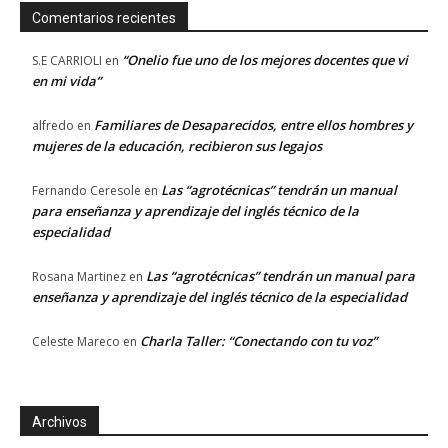
Comentarios recientes
“Onelio fue uno de los mejores docentes que vi
S.E CARRIOLI
en
en mi vida”
Familiares de Desaparecidos, entre ellos hombres y
alfredo
en
mujeres de la educación, recibieron sus legajos
Las “agrotécnicas” tendrán un manual
Fernando Ceresole
en
para enseñanza y aprendizaje del inglés técnico de la
especialidad
Las “agrotécnicas” tendrán un manual para
Rosana Martinez
en
enseñanza y aprendizaje del inglés técnico de la especialidad
Charla Taller: “Conectando con tu voz”
Celeste Mareco
en
Archivos