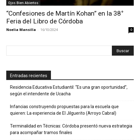
Ojos Bien Abiertos
“Confesiones de Martín Kohan” en la 38°
Feria del Libro de Córdoba
Noelia Mansilla
-
16/10/2024
0
Entradas recientes
Residencia Educativa Estudiantil: “Es una gran oportunidad”,
según el intendente de Ucacha
Infancias construyendo propuestas para la escuela que
quieren: La experiencia de El Jilguerito (Arroyo Cabral)
Terminalidad en Técnicas: Córdoba presentó nueva estrategia
para acompañar tramos finales