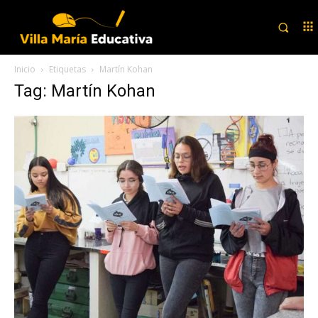
Inicio
Etiquetas
Martín Kohan
Tag: Martín Kohan