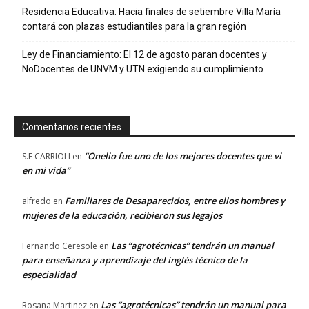
Residencia Educativa: Hacia finales de setiembre Villa María
contará con plazas estudiantiles para la gran región
Ley de Financiamiento: El 12 de agosto paran docentes y
NoDocentes de UNVM y UTN exigiendo su cumplimiento
Comentarios recientes
“Onelio fue uno de los mejores docentes que vi
S.E CARRIOLI
en
en mi vida”
Familiares de Desaparecidos, entre ellos hombres y
alfredo
en
mujeres de la educación, recibieron sus legajos
Las “agrotécnicas” tendrán un manual
Fernando Ceresole
en
para enseñanza y aprendizaje del inglés técnico de la
especialidad
Las “agrotécnicas” tendrán un manual para
Rosana Martinez
en