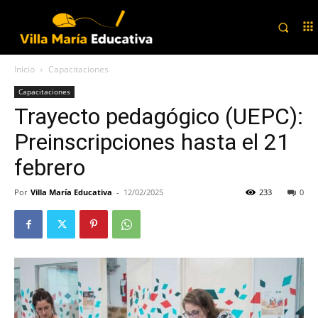
Inicio
Capacitaciones
Capacitaciones
Trayecto pedagógico (UEPC):
Preinscripciones hasta el 21
febrero
Por
Villa María Educativa
-
12/02/2025
233
0