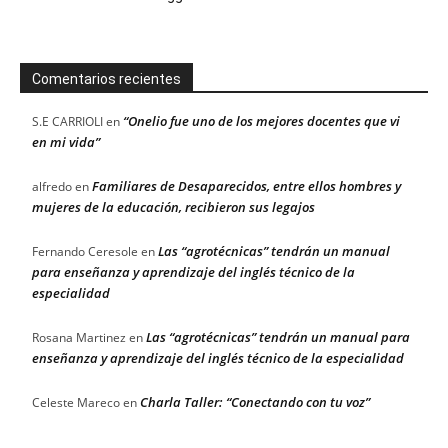
Comentarios recientes
“Onelio fue uno de los mejores docentes que vi
S.E CARRIOLI
en
en mi vida”
Familiares de Desaparecidos, entre ellos hombres y
alfredo
en
mujeres de la educación, recibieron sus legajos
Las “agrotécnicas” tendrán un manual
Fernando Ceresole
en
para enseñanza y aprendizaje del inglés técnico de la
especialidad
Las “agrotécnicas” tendrán un manual para
Rosana Martinez
en
enseñanza y aprendizaje del inglés técnico de la especialidad
Charla Taller: “Conectando con tu voz”
Celeste Mareco
en