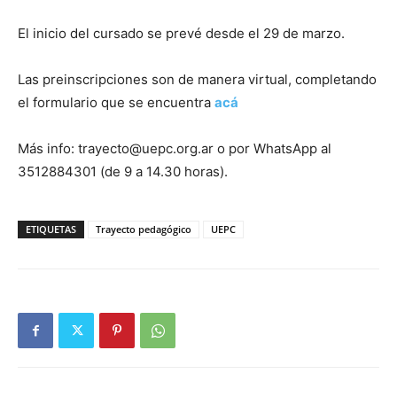
El inicio del cursado se prevé desde el 29 de marzo.
Las preinscripciones son de manera virtual, completando
el formulario que se encuentra
acá
Más info: trayecto@uepc.org.ar o por WhatsApp al
3512884301 (de 9 a 14.30 horas).
ETIQUETAS
Trayecto pedagógico
UEPC