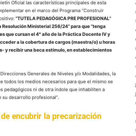
tín Oficial las características principales de esta
implementar en el marco del Programa “Construir
sitivo:
“TUTELA PEDAGÓGICA PRE PROFESIONAL”
la Resolución Ministerial 256/24” para que “tenga
es que cursan el 4° año de la Práctica Docente IV y
acceder a la cobertura de cargos (maestra/o) u horas
- y recibir una beca estímulo, en establecimientos
as Direcciones Generales de Niveles y/o Modalidades, la
tre todos los medios necesarios para que el mismo se
 pedagógicos ni de otra índole que inhabiliten a
 su desarrollo profesional”.
de encubrir la precarización