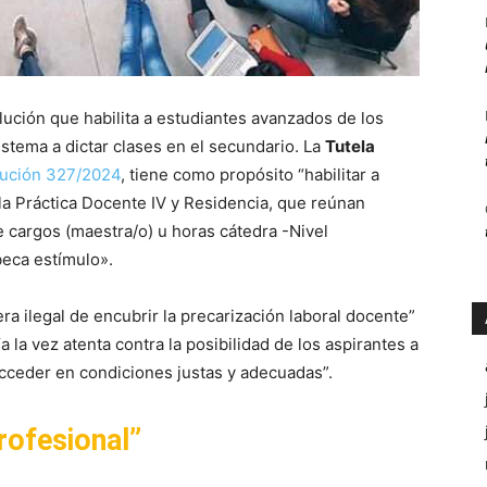
lución que habilita a estudiantes avanzados de los
sistema a dictar clases en el secundario. La
Tutela
lución 327/2024
, tiene como propósito “habilitar a
la Práctica Docente IV y Residencia, que reúnan
e cargos (maestra/o) u horas cátedra -Nivel
beca estímulo».
era ilegal de encubrir la precarización laboral docente”
“a la vez atenta contra la posibilidad de los aspirantes a
acceder en condiciones justas y adecuadas”.
rofesional”