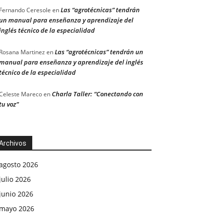
Las “agrotécnicas” tendrán
Fernando Ceresole
en
un manual para enseñanza y aprendizaje del
inglés técnico de la especialidad
Las “agrotécnicas” tendrán un
Rosana Martinez
en
manual para enseñanza y aprendizaje del inglés
técnico de la especialidad
Charla Taller: “Conectando con
Celeste Mareco
en
tu voz”
Archivos
agosto 2026
julio 2026
junio 2026
mayo 2026