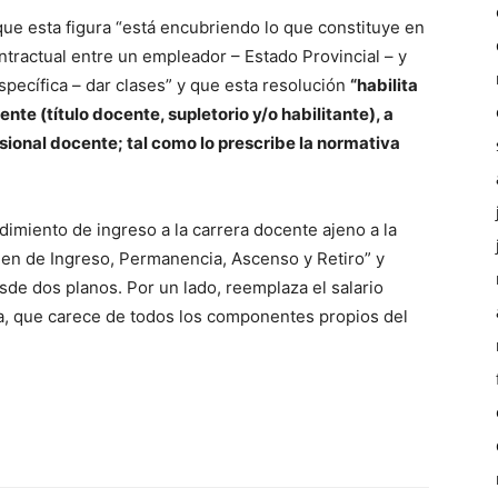
e esta figura “está encubriendo lo que constituye en
ntractual entre un empleador – Estado Provincial – y
pecífica – dar clases” y que esta resolución
“habilita
nte (título docente, supletorio y/o habilitante), a
sional docente; tal como lo prescribe la normativa
miento de ingreso a la carrera docente ajeno a la
men de Ingreso, Permanencia, Ascenso y Retiro” y
de dos planos. Por un lado, reemplaza el salario
, que carece de todos los componentes propios del