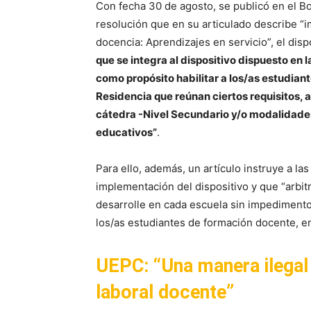
Con fecha 30 de agosto, se publicó en el Bole
resolución que en su articulado describe “
docencia: Aprendizajes en servicio”, el dispo
que se integra al dispositivo dispuesto en 
como propósito habilitar a los/as estudiant
Residencia que reúnan ciertos requisitos, 
cátedra -Nivel Secundario y/o modalidades
educativos”
.
Para ello, además, un artículo instruye a l
implementación del dispositivo y que “arbi
desarrolle en cada escuela sin impedimentos
los/as estudiantes de formación docente, en
UEPC: “Una manera ilegal 
laboral docente”