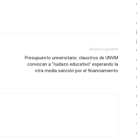
Artículo siguiente
Presupuesto universitario: claustros de UNVM
convocan a “ruidazo educativo” esperando la
otra media sanción por el financiamiento