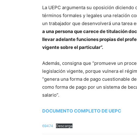
La UEPC argumenta su oposición diciendo qu
términos formales y legales una relación co
un trabajador que desenvolverá una tarea es
a una persona que carece de titulación doce
llevar adelante funciones propias del profe
vigente sobre el particular”.
Además, consigna que “promueve un procedi
legislación vigente, porque vulnera el régi
“genera una forma de pago cuestionable des
como forma de pago por un sistema de beca
salario”.
DOCUMENTO COMPLETO DE UEPC
69474
Descarga