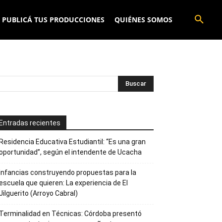
PUBLICÁ TUS PRODUCCIONES
QUIÉNES SOMOS
Entradas recientes
Residencia Educativa Estudiantil: “Es una gran
oportunidad”, según el intendente de Ucacha
Infancias construyendo propuestas para la
escuela que quieren: La experiencia de El
Jilguerito (Arroyo Cabral)
Terminalidad en Técnicas: Córdoba presentó