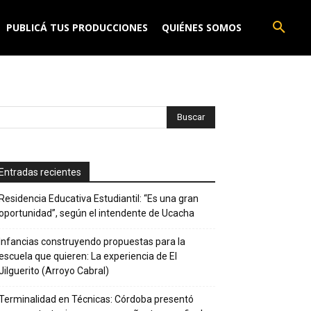
PUBLICÁ TUS PRODUCCIONES
QUIÉNES SOMOS
Entradas recientes
Residencia Educativa Estudiantil: “Es una gran
oportunidad”, según el intendente de Ucacha
Infancias construyendo propuestas para la
escuela que quieren: La experiencia de El
Jilguerito (Arroyo Cabral)
Terminalidad en Técnicas: Córdoba presentó