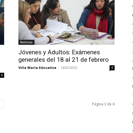
Noticias
Jóvenes y Adultos: Exámenes
generales del 18 al 21 de febrero
Villa María Educativa
-
14/02/2025
0
0
Página 3 de 6