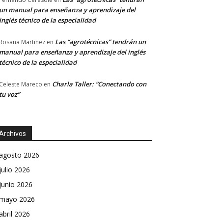
un manual para enseñanza y aprendizaje del
inglés técnico de la especialidad
Las “agrotécnicas” tendrán un
Rosana Martinez
en
manual para enseñanza y aprendizaje del inglés
técnico de la especialidad
Charla Taller: “Conectando con
Celeste Mareco
en
tu voz”
Archivos
agosto 2026
julio 2026
junio 2026
mayo 2026
abril 2026