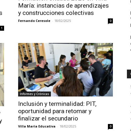
María: instancias de aprendizajes
s
y construcciones colectivas
Fernando Ceresole
-
18/02/2025
0
1
Informes y Crónicas
Inclusión y terminalidad: PIT,
oportunidad para retomar y
P
finalizar el secundario
y
Villa María Educativa
-
18/02/2025
0