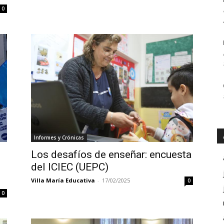
0
Informes y Crónicas
Los desafíos de enseñar: encuesta
del ICIEC (UEPC)
Villa María Educativa
-
17/02/2025
0
0