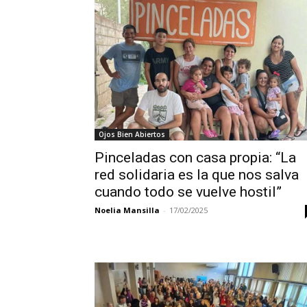
Ojos Bien Abiertos
Pinceladas con casa propia: “La
red solidaria es la que nos salva
cuando todo se vuelve hostil”
Noelia Mansilla
-
17/02/2025