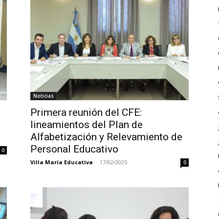
Noticias
Primera reunión del CFE:
lineamientos del Plan de
Alfabetización y Relevamiento de
Personal Educativo
0
Villa María Educativa
-
17/02/2025
0