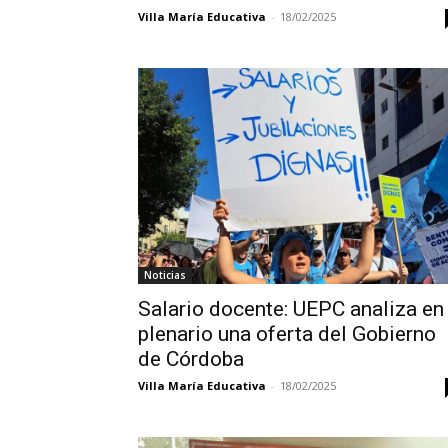
Villa María Educativa
-
18/02/2025
Noticias
Salario docente: UEPC analiza en
plenario una oferta del Gobierno
de Córdoba
Villa María Educativa
-
18/02/2025