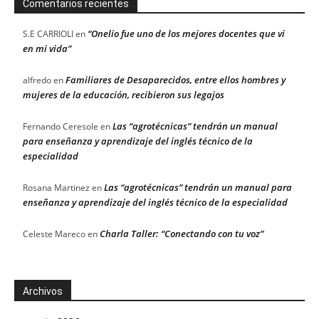
Comentarios recientes
“Onelio fue uno de los mejores docentes que vi
S.E CARRIOLI
en
en mi vida”
Familiares de Desaparecidos, entre ellos hombres y
alfredo
en
mujeres de la educación, recibieron sus legajos
Las “agrotécnicas” tendrán un manual
Fernando Ceresole
en
para enseñanza y aprendizaje del inglés técnico de la
especialidad
Las “agrotécnicas” tendrán un manual para
Rosana Martinez
en
enseñanza y aprendizaje del inglés técnico de la especialidad
Charla Taller: “Conectando con tu voz”
Celeste Mareco
en
Archivos