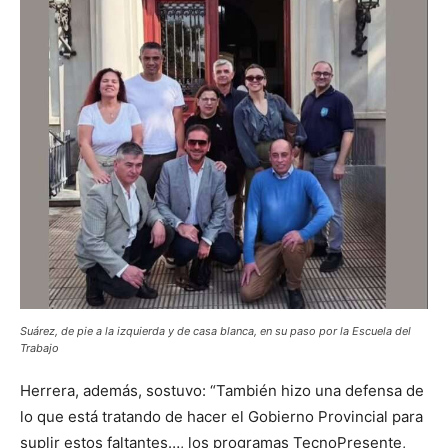
Suárez, de pie a la izquierda y de casa blanca, en su paso por la Escuela del
Trabajo
Herrera, además, sostuvo: “También hizo una defensa de
lo que está tratando de hacer el Gobierno Provincial para
suplir estos faltantes…, los programas TecnoPresente,