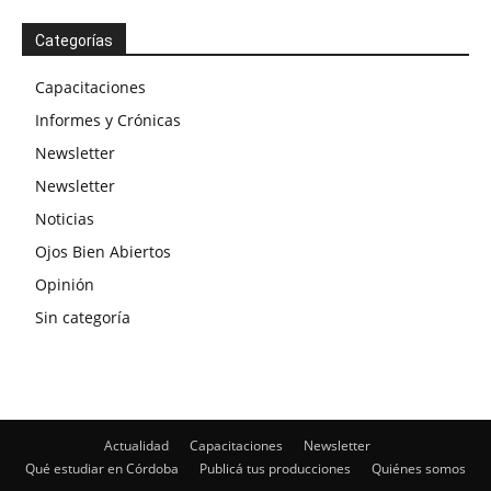
Categorías
Capacitaciones
Informes y Crónicas
Newsletter
Newsletter
Noticias
Ojos Bien Abiertos
Opinión
Sin categoría
Actualidad
Capacitaciones
Newsletter
Qué estudiar en Córdoba
Publicá tus producciones
Quiénes somos