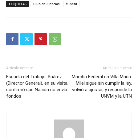
ETIQUETAS
Club de Ciencias
funesil
Artículo anterior
Artículo siguiente
Escuela del Trabajo: Suárez
Marcha Federal en Villa María:
(Director General), en su visita,
Milei sigue sin cumplir la ley,
confirmó que Nación no envía
volvió a ajustar, y responde la
fondos
UNVM y la UTN