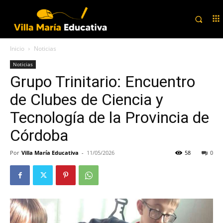
Inicio
Noticias
Noticias
Grupo Trinitario: Encuentro
de Clubes de Ciencia y
Tecnología de la Provincia de
Córdoba
Por
Villa María Educativa
-
11/05/2026
58
0