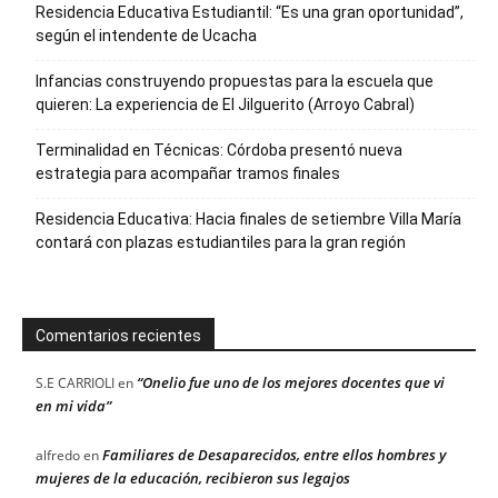
Residencia Educativa Estudiantil: “Es una gran oportunidad”,
según el intendente de Ucacha
Infancias construyendo propuestas para la escuela que
quieren: La experiencia de El Jilguerito (Arroyo Cabral)
Terminalidad en Técnicas: Córdoba presentó nueva
estrategia para acompañar tramos finales
Residencia Educativa: Hacia finales de setiembre Villa María
contará con plazas estudiantiles para la gran región
Comentarios recientes
“Onelio fue uno de los mejores docentes que vi
S.E CARRIOLI
en
en mi vida”
Familiares de Desaparecidos, entre ellos hombres y
alfredo
en
mujeres de la educación, recibieron sus legajos