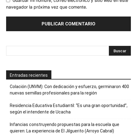
Guardar mi nombre, correo electrónico y sitio web en este
navegador la próxima vez que comente.
Entradas recientes
Colación (UNVM): Con dedicación y esfuerzo, germinaron 400
nuevas semillas profesionales para la región
Residencia Educativa Estudiantil: “Es una gran oportunidad”,
según el intendente de Ucacha
Infancias construyendo propuestas para la escuela que
quieren: La experiencia de El Jilguerito (Arroyo Cabral)