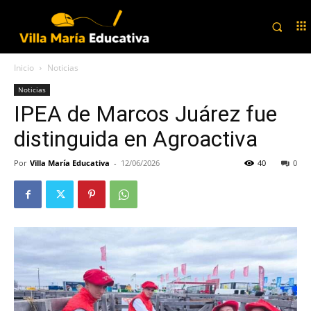
Inicio
Noticias
Noticias
IPEA de Marcos Juárez fue
distinguida en Agroactiva
Por
Villa María Educativa
-
12/06/2026
40
0