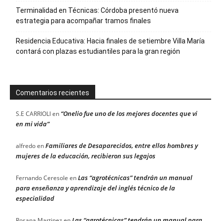
Terminalidad en Técnicas: Córdoba presentó nueva
estrategia para acompañar tramos finales
Residencia Educativa: Hacia finales de setiembre Villa María
contará con plazas estudiantiles para la gran región
Comentarios recientes
“Onelio fue uno de los mejores docentes que vi
S.E CARRIOLI
en
en mi vida”
Familiares de Desaparecidos, entre ellos hombres y
alfredo
en
mujeres de la educación, recibieron sus legajos
Las “agrotécnicas” tendrán un manual
Fernando Ceresole
en
para enseñanza y aprendizaje del inglés técnico de la
especialidad
Las “agrotécnicas” tendrán un manual para
Rosana Martinez
en