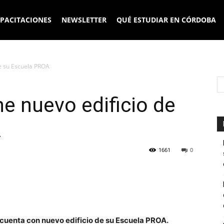
PACITACIONES
NEWSLETTER
QUÉ ESTUDIAR EN CÓRDOBA
de su Escuela PROA
ne nuevo edificio de
A
1661
0
 cuenta con nuevo edificio de su Escuela PROA.