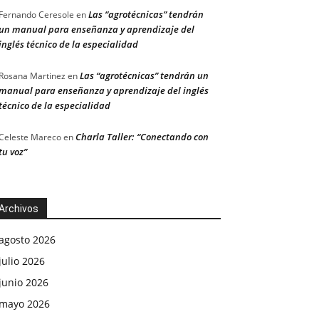
Las “agrotécnicas” tendrán
Fernando Ceresole
en
un manual para enseñanza y aprendizaje del
inglés técnico de la especialidad
Las “agrotécnicas” tendrán un
Rosana Martinez
en
manual para enseñanza y aprendizaje del inglés
técnico de la especialidad
Charla Taller: “Conectando con
Celeste Mareco
en
tu voz”
Archivos
agosto 2026
julio 2026
junio 2026
mayo 2026