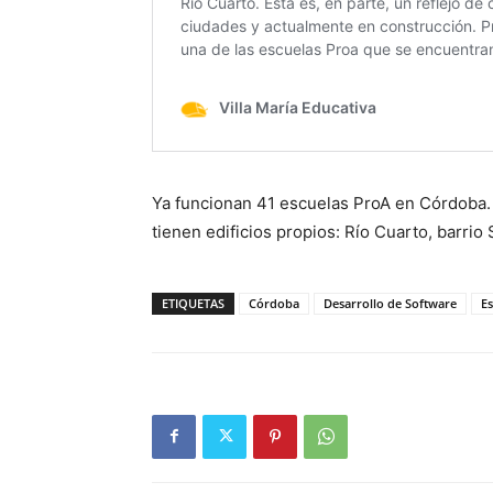
Ya funcionan 41 escuelas ProA en Córdoba. 
tienen edificios propios: Río Cuarto, barri
ETIQUETAS
Córdoba
Desarrollo de Software
E