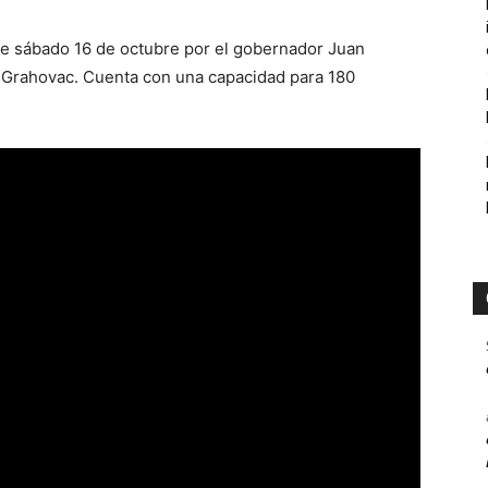
te sábado 16 de octubre por el gobernador Juan
er Grahovac. Cuenta con una capacidad para 180