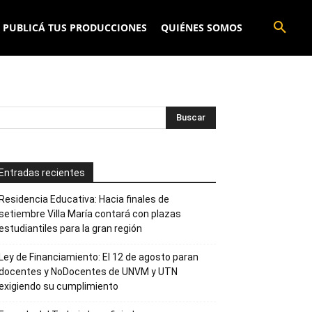
PUBLICÁ TUS PRODUCCIONES
QUIÉNES SOMOS
Entradas recientes
Residencia Educativa: Hacia finales de
setiembre Villa María contará con plazas
estudiantiles para la gran región
Ley de Financiamiento: El 12 de agosto paran
docentes y NoDocentes de UNVM y UTN
exigiendo su cumplimiento