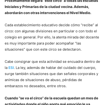
Próximamente llegara “este circo” a todas las escuelas
Iniciales y Primarias de la ciudad vecina. Además,
abordarán con otras intervenciones el Nivel Medio.
Cada establecimiento educativo decide cómo “recibe” al
circo: con algunas divisiones en particular o con todo el
colegio en general. Por ello, la atenta mirada del docente
es muy importante para poder acompañar “las
situaciones” que con este circo se detectaron.
Cabe consignar que esta actividad se encuadra dentro de
la
ESI
. La ley, además de hablar del cuidado del cuerpo,
surge también situaciones que dan señales corporales y
anímicas de situaciones de abuso, pérdidas de
embarazos no deseados, entre otros.
Cuando “se va el circo” de la escuela quedan un mes de
actividades donde el niño anota qué emoción le va