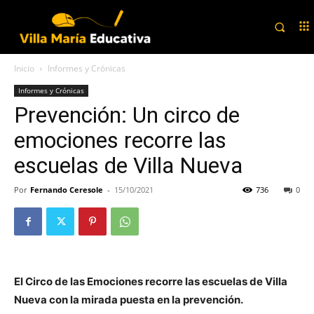
Inicio
Informes y Crónicas
Informes y Crónicas
Prevención: Un circo de
emociones recorre las
escuelas de Villa Nueva
Por
Fernando Ceresole
-
15/10/2021
736
0
El Circo de las Emociones recorre las escuelas de Villa
Nueva con la mirada puesta en la prevención.