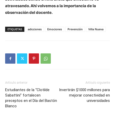
atravesando. Ahí volvemos a la importancia de la
observación del docente.
ETIQUETAS
adicciones
Emociones
Prevención
Villa Nueva
Artículo anterior
Artículo siguiente
Estudiantes de la “Clotilde
Invertirán $1000 millones para
Sabattini” fortalecen
mejorar conectividad en
preceptos en el Día del Bastón
universidades
Blanco