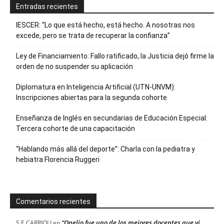
Entradas recientes
IESCER: “Lo que está hecho, está hecho. A nosotras nos
excede, pero se trata de recuperar la confianza”
Ley de Financiamiento: Fallo ratificado, la Justicia dejó firme la
orden de no suspender su aplicación
Diplomatura en Inteligencia Artificial (UTN-UNVM):
Inscripciones abiertas para la segunda cohorte
Enseñanza de Inglés en secundarias de Educación Especial:
Tercera cohorte de una capacitación
“Hablando más allá del deporte”: Charla con la pediatra y
hebiatra Florencia Ruggeri
Comentarios recientes
“Onelio fue uno de los mejores docentes que vi
S.E CARRIOLI
en