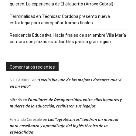
quieren: La experiencia de El Jilguerito (Arroyo Cabral)
Terminalidad en Técnicas: Córdoba presentó nueva
estrategia para acompañar tramos finales
Residencia Educativa: Hacia finales de setiembre Villa María
contará con plazas estudiantiles para la gran región
Comentarios recientes
“Onelio fue uno de los mejores docentes que vi
S.E CARRIOLI
en
en mi vida”
Familiares de Desaparecidos, entre ellos hombres y
alfredo
en
mujeres de la educación, recibieron sus legajos
Las “agrotécnicas” tendrán un manual
Fernando Ceresole
en
para enseñanza y aprendizaje del inglés técnico de la
especialidad