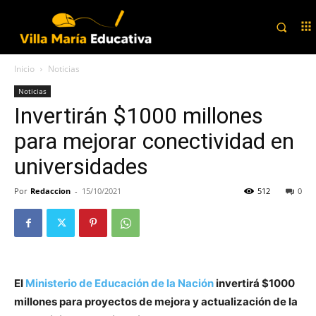
Inicio
Noticias
Noticias
Invertirán $1000 millones
para mejorar conectividad en
universidades
Por
Redaccion
-
15/10/2021
512
0
El
Ministerio de Educación de la Nación
invertirá $1000
millones para proyectos de mejora y actualización de la