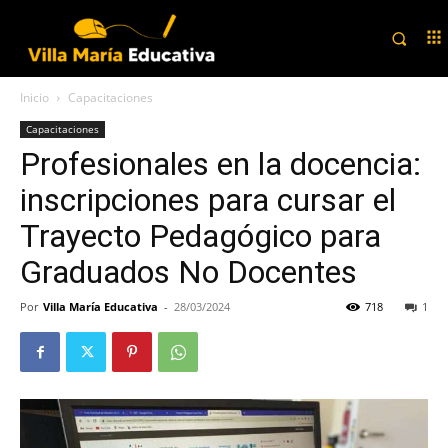
Inicio
Capacitaciones
Capacitaciones
Profesionales en la docencia:
inscripciones para cursar el
Trayecto Pedagógico para
Graduados No Docentes
Por
Villa María Educativa
-
28/03/2024
718
1