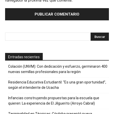
navegador la próxima vez que comente.
Entradas recientes
Colación (UNVM): Con dedicación y esfuerzo, germinaron 400
nuevas semillas profesionales para la región
Residencia Educativa Estudiantil: “Es una gran oportunidad”,
según el intendente de Ucacha
Infancias construyendo propuestas para la escuela que
quieren: La experiencia de El Jilguerito (Arroyo Cabral)
Terminalidad en Técnicas: Córdoba presentó nueva