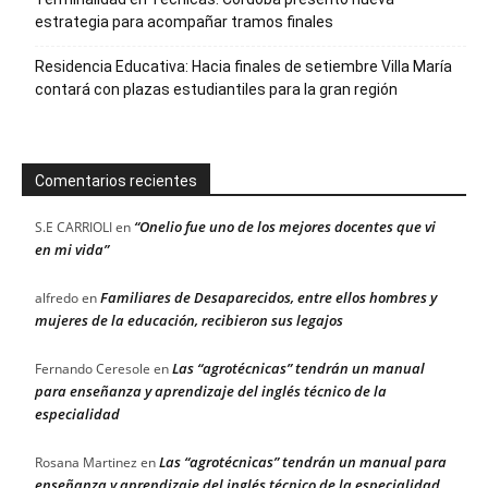
estrategia para acompañar tramos finales
Residencia Educativa: Hacia finales de setiembre Villa María
contará con plazas estudiantiles para la gran región
Comentarios recientes
“Onelio fue uno de los mejores docentes que vi
S.E CARRIOLI
en
en mi vida”
Familiares de Desaparecidos, entre ellos hombres y
alfredo
en
mujeres de la educación, recibieron sus legajos
Las “agrotécnicas” tendrán un manual
Fernando Ceresole
en
para enseñanza y aprendizaje del inglés técnico de la
especialidad
Las “agrotécnicas” tendrán un manual para
Rosana Martinez
en
enseñanza y aprendizaje del inglés técnico de la especialidad