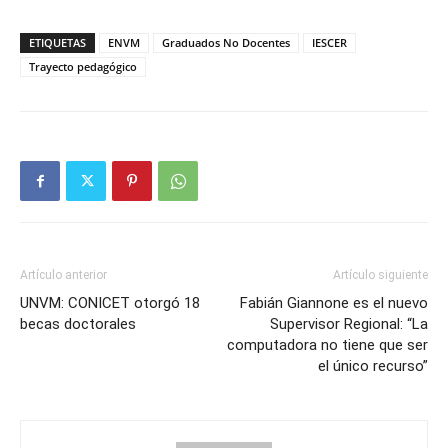
ETIQUETAS
ENVM
Graduados No Docentes
IESCER
Trayecto pedagógico
Artículo anterior
Artículo siguiente
UNVM: CONICET otorgó 18
Fabián Giannone es el nuevo
becas doctorales
Supervisor Regional: “La
computadora no tiene que ser
el único recurso”