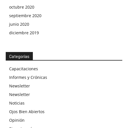
octubre 2020
septiembre 2020
junio 2020
diciembre 2019
Categorías
Capacitaciones
Informes y Crónicas
Newsletter
Newsletter
Noticias
Ojos Bien Abiertos
Opinión