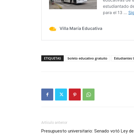
ETIQUETAS
boleto educativo gratuito
Estudiantes
Artículo anterior
Presupuesto universitario: Senado votó Ley de