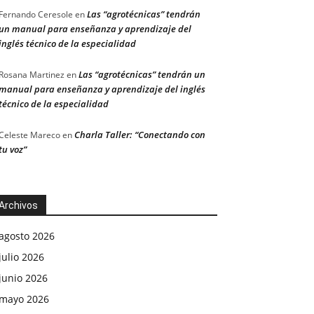
Las “agrotécnicas” tendrán
Fernando Ceresole
en
un manual para enseñanza y aprendizaje del
inglés técnico de la especialidad
Las “agrotécnicas” tendrán un
Rosana Martinez
en
manual para enseñanza y aprendizaje del inglés
técnico de la especialidad
Charla Taller: “Conectando con
Celeste Mareco
en
tu voz”
Archivos
agosto 2026
julio 2026
junio 2026
mayo 2026