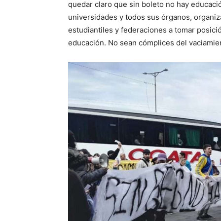
quedar claro que sin boleto no hay educaci
universidades y todos sus órganos, organi
estudiantiles y federaciones a tomar posic
educación. No sean cómplices del vaciamien