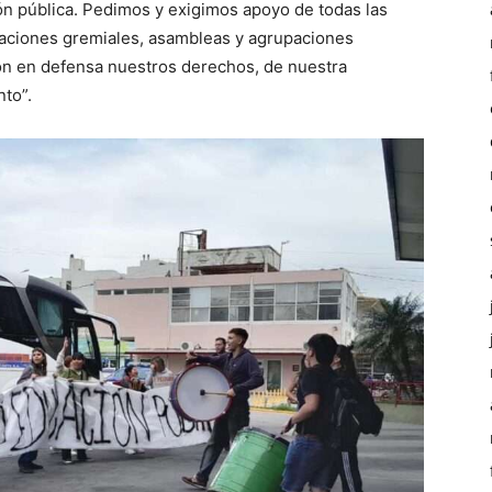
ón pública. Pedimos y exigimos apoyo de todas las
zaciones gremiales, asambleas y agrupaciones
ión en defensa nuestros derechos, de nuestra
to”.