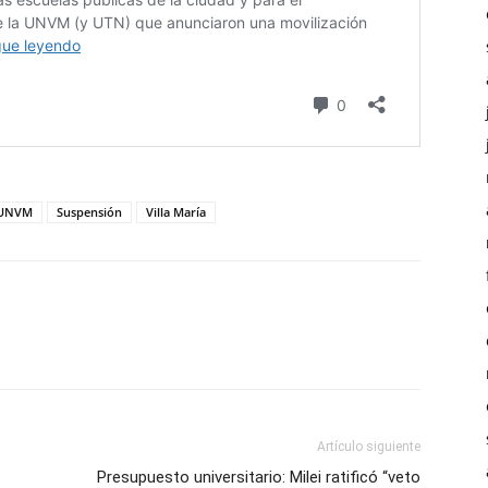
 UNVM
Suspensión
Villa María
Artículo siguiente
Presupuesto universitario: Milei ratificó “veto