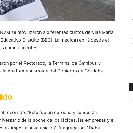
UNVM se movilizaron a diferentes puntos de Villa María
 Educativo Gratuito (BEG). La medida regirá desde el
tes como docentes.
saron por el Rectorado, la Terminal de Ómnibus y
llejera frente a la sede del Gobierno de Córdoba
dido
el recorrido: “Este fue un derecho y conquista
aniversario de la noche de los lápices, las empresas y el
o les importa la educación”. Y agregaron: “Debe