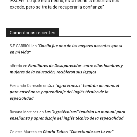
IESCER: “Lo que está hecho, está hecho. A nosotras nos
excede, pero se trata de recuperar la confianza”
Comentarios recientes
“Onelio fue uno de los mejores docentes que vi
S.E CARRIOLI
en
en mi vida”
Familiares de Desaparecidos, entre ellos hombres y
alfredo
en
mujeres de la educación, recibieron sus legajos
Las “agrotécnicas” tendrán un manual
Fernando Ceresole
en
para enseñanza y aprendizaje del inglés técnico de la
especialidad
Las “agrotécnicas” tendrán un manual para
Rosana Martinez
en
enseñanza y aprendizaje del inglés técnico de la especialidad
Charla Taller: “Conectando con tu voz”
Celeste Mareco
en