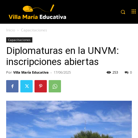
Inicio
Capacitaciones
Capacitaciones
Diplomaturas en la UNVM:
inscripciones abiertas
Por
Villa María Educativa
-
17/06/2025
253
0